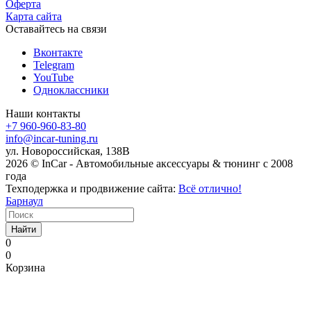
Оферта
Карта сайта
Оставайтесь на связи
Вконтакте
Telegram
YouTube
Одноклассники
Наши контакты
+7 960-960-83-80
info@incar-tuning.ru
ул. Новороссийская, 138В
2026 © InCar - Автомобильные аксессуары & тюнинг с 2008
года
Техподержка и продвижение сайта:
Всё отлично!
Барнаул
Найти
0
0
Корзина