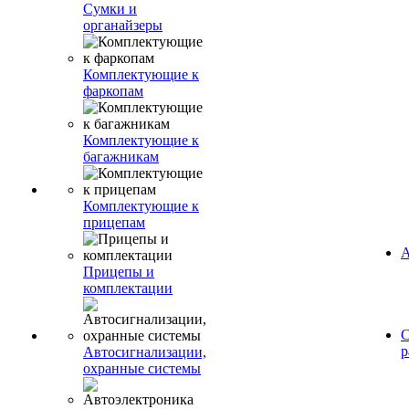
Сумки и
органайзеры
Комплектующие к
фаркопам
Комплектующие к
багажникам
Комплектующие к
прицепам
А
Прицепы и
комплектации
С
р
Автосигнализации,
охранные системы