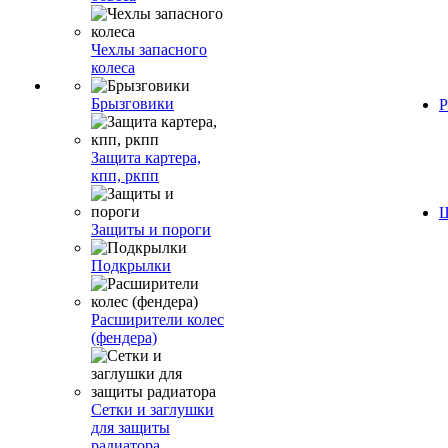
Чехлы запасного
колеса
Брызговики
Р
Защита картера,
кпп, ркпп
Ш
Защиты и пороги
Подкрылки
Расширители колес
(фендера)
Сетки и заглушки
для защиты
радиатора