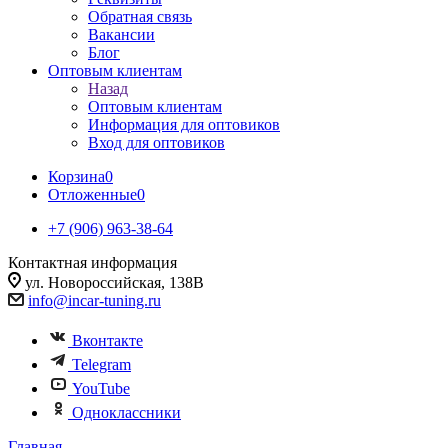
Обратная связь
Вакансии
Блог
Оптовым клиентам
Назад
Оптовым клиентам
Информация для оптовиков
Вход для оптовиков
Корзина
0
Отложенные
0
+7 (906) 963-38-64
Контактная информация
ул. Новороссийская, 138В
info@incar-tuning.ru
Вконтакте
Telegram
YouTube
Одноклассники
Главная