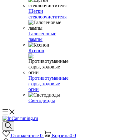
Щетки
стеклоочистителя
Галогеновые
лампы
Ксенон
Противотуманные
фары, ходовые
огни
Светодиоды
Отложенные
0
Корзина
0
0