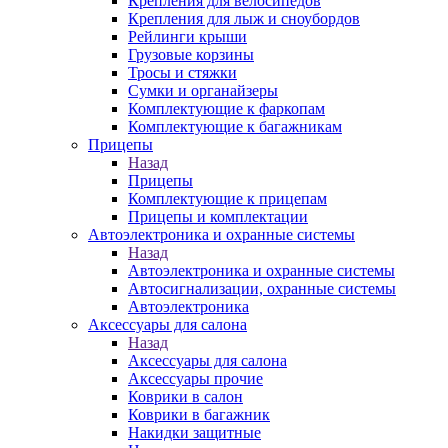
Крепления для велосипедов
Крепления для лыж и сноубордов
Рейлинги крыши
Грузовые корзины
Тросы и стяжки
Сумки и органайзеры
Комплектующие к фаркопам
Комплектующие к багажникам
Прицепы
Назад
Прицепы
Комплектующие к прицепам
Прицепы и комплектации
Автоэлектроника и охранные системы
Назад
Автоэлектроника и охранные системы
Автосигнализации, охранные системы
Автоэлектроника
Аксессуары для салона
Назад
Аксессуары для салона
Аксессуары прочие
Коврики в салон
Коврики в багажник
Накидки защитные