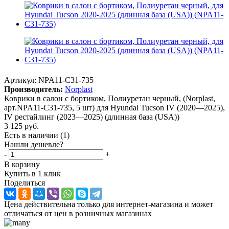
Артикул:
NPA11-C31-735
Производитель:
Norplast
Коврики в салон с бортиком, Полиуретан черный, (Norplast,
арт.NPA11-C31-735, 5 шт) для Hyundai Tucson IV (2020—2025),
IV рестайлинг (2023—2025) (длинная база (USA))
3 125
руб.
Есть в наличии
(1)
Нашли дешевле?
-
+
В корзину
Купить в 1 клик
Поделиться
Цена действительна только для интернет-магазина и может
отличаться от цен в розничных магазинах