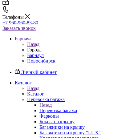
Телефоны
+7 960-960-83-80
Заказать звонок
Барнаул
Назад
Города
Барнаул
Новосибирск
Личный кабинет
Каталог
Назад
Каталог
Перевозка багажа
Назад
Перевозка багажа
Фаркопы
Боксы на крышу
Багажники на крышу
Багажники на крышу "LUX"