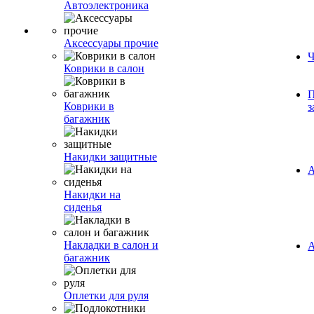
Автоэлектроника
Аксессуары прочие
Ч
Коврики в салон
П
Коврики в
з
багажник
Накидки защитные
А
Накидки на
сиденья
Накладки в салон и
А
багажник
Оплетки для руля