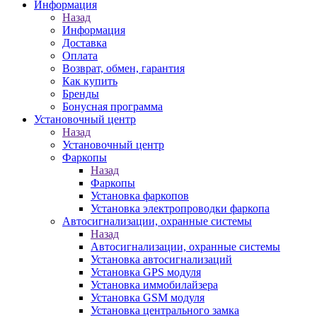
Информация
Назад
Информация
Доставка
Оплата
Возврат, обмен, гарантия
Как купить
Бренды
Бонусная программа
Установочный центр
Назад
Установочный центр
Фаркопы
Назад
Фаркопы
Установка фаркопов
Установка электропроводки фаркопа
Автосигнализации, охранные системы
Назад
Автосигнализации, охранные системы
Установка автосигнализаций
Установка GPS модуля
Установка иммобилайзера
Установка GSM модуля
Установка центрального замка