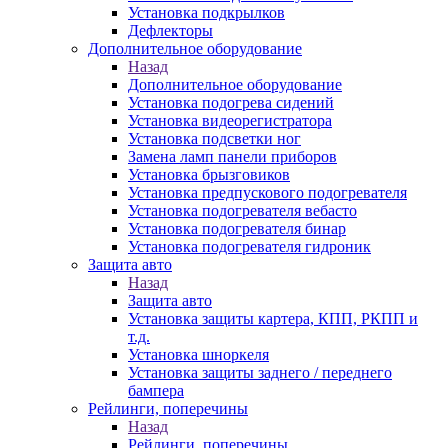
Установка подкрылков
Дефлекторы
Дополнительное оборудование
Назад
Дополнительное оборудование
Установка подогрева сидений
Установка видеорегистратора
Установка подсветки ног
Замена ламп панели приборов
Установка брызговиков
Установка предпускового подогревателя
Установка подогревателя вебасто
Установка подогревателя бинар
Установка подогревателя гидроник
Защита авто
Назад
Защита авто
Установка защиты картера, КПП, РКПП и
т.д.
Установка шноркеля
Установка защиты заднего / переднего
бампера
Рейлинги, поперечины
Назад
Рейлинги, поперечины