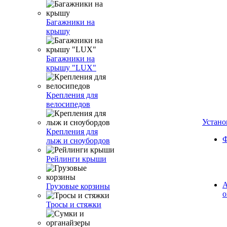
Багажники на
крышу
Багажники на
крышу "LUX"
Крепления для
велосипедов
Устано
Крепления для
Ф
лыж и сноубордов
Рейлинги крыши
А
Грузовые корзины
о
Тросы и стяжки