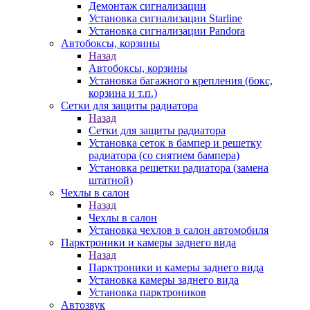
Демонтаж сигнализации
Установка сигнализации Starline
Установка сигнализации Pandora
Автобоксы, корзины
Назад
Автобоксы, корзины
Установка багажного крепления (бокс,
корзина и т.п.)
Сетки для защиты радиатора
Назад
Сетки для защиты радиатора
Установка сеток в бампер и решетку
радиатора (со снятием бампера)
Установка решетки радиатора (замена
штатной)
Чехлы в салон
Назад
Чехлы в салон
Установка чехлов в салон автомобиля
Парктроники и камеры заднего вида
Назад
Парктроники и камеры заднего вида
Установка камеры заднего вида
Установка парктроников
Автозвук