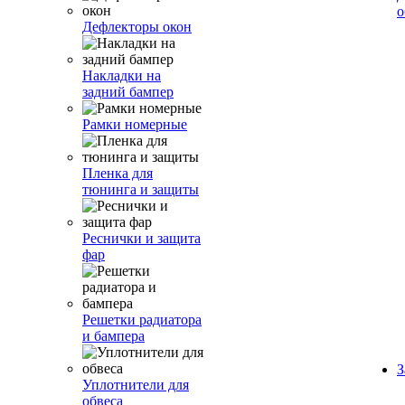
о
Дефлекторы окон
Накладки на
задний бампер
Рамки номерные
Пленка для
тюнинга и защиты
Реснички и защита
фар
Решетки радиатора
и бампера
З
Уплотнители для
обвеса