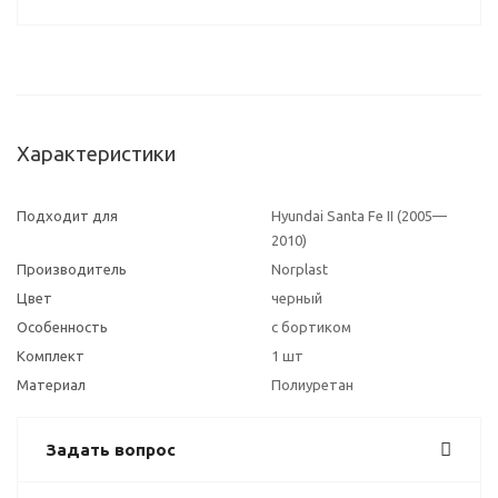
Характеристики
Подходит для
Hyundai Santa Fe II (2005—
2010)
Производитель
Norplast
Цвет
черный
Особенность
с бортиком
Комплект
1 шт
Материал
Полиуретан
Задать вопрос