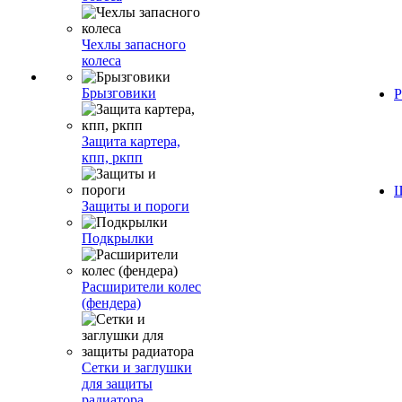
Чехлы запасного
колеса
Брызговики
Р
Защита картера,
кпп, ркпп
Ш
Защиты и пороги
Подкрылки
Расширители колес
(фендера)
Сетки и заглушки
для защиты
радиатора