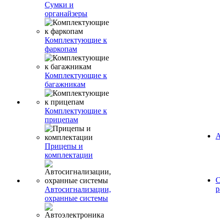
Сумки и
органайзеры
Комплектующие к
фаркопам
Комплектующие к
багажникам
Комплектующие к
прицепам
А
Прицепы и
комплектации
С
р
Автосигнализации,
охранные системы