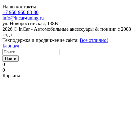
Наши контакты
+7 960-960-83-80
info@incar-tuning.ru
ул. Новороссийская, 138В
2026 © InCar - Автомобильные аксессуары & тюнинг с 2008
года
Техподержка и продвижение сайта:
Всё отлично!
Барнаул
Найти
0
0
Корзина