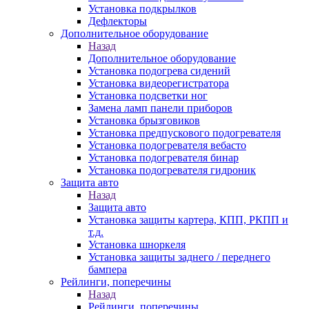
Установка подкрылков
Дефлекторы
Дополнительное оборудование
Назад
Дополнительное оборудование
Установка подогрева сидений
Установка видеорегистратора
Установка подсветки ног
Замена ламп панели приборов
Установка брызговиков
Установка предпускового подогревателя
Установка подогревателя вебасто
Установка подогревателя бинар
Установка подогревателя гидроник
Защита авто
Назад
Защита авто
Установка защиты картера, КПП, РКПП и
т.д.
Установка шноркеля
Установка защиты заднего / переднего
бампера
Рейлинги, поперечины
Назад
Рейлинги, поперечины