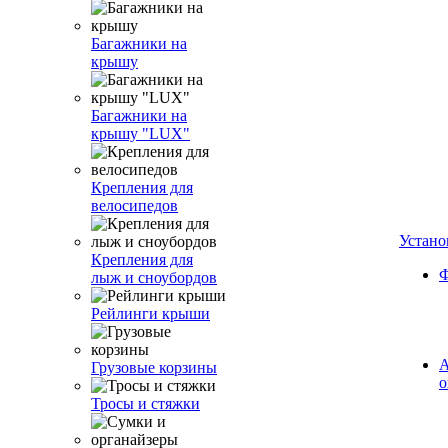
Багажники на
крышу
Багажники на
крышу "LUX"
Крепления для
велосипедов
Устано
Крепления для
Ф
лыж и сноубордов
Рейлинги крыши
А
Грузовые корзины
о
Тросы и стяжки