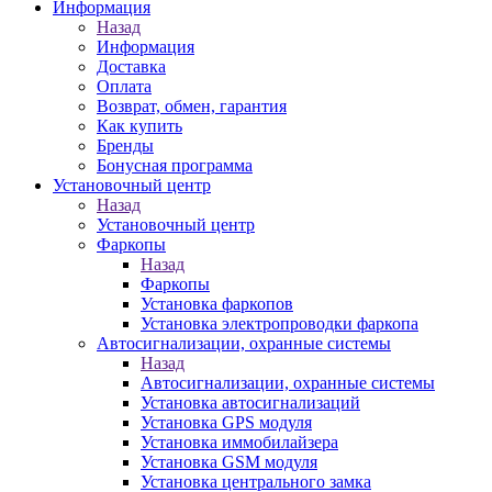
Информация
Назад
Информация
Доставка
Оплата
Возврат, обмен, гарантия
Как купить
Бренды
Бонусная программа
Установочный центр
Назад
Установочный центр
Фаркопы
Назад
Фаркопы
Установка фаркопов
Установка электропроводки фаркопа
Автосигнализации, охранные системы
Назад
Автосигнализации, охранные системы
Установка автосигнализаций
Установка GPS модуля
Установка иммобилайзера
Установка GSM модуля
Установка центрального замка