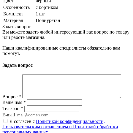
Цвет
черный
Особенность
с бортиком
Комплект
1 шт
Материал
Полиуретан
Задать вопрос
Вы можете задать любой интересующий вас вопрос по товару
или работе магазина.
Наши квалифицированные специалисты обязательно вам
помогут.
Задать вопрос
Вопрос
*
Ваше имя
*
Телефон
*
E-mail
Я согласен с
Политикой конфиденциальности,
Пользовательским соглашением и Политикой обработки
персональных данных