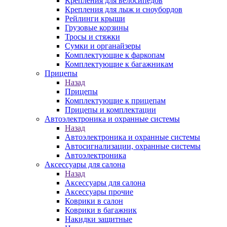
Крепления для велосипедов
Крепления для лыж и сноубордов
Рейлинги крыши
Грузовые корзины
Тросы и стяжки
Сумки и органайзеры
Комплектующие к фаркопам
Комплектующие к багажникам
Прицепы
Назад
Прицепы
Комплектующие к прицепам
Прицепы и комплектации
Автоэлектроника и охранные системы
Назад
Автоэлектроника и охранные системы
Автосигнализации, охранные системы
Автоэлектроника
Аксессуары для салона
Назад
Аксессуары для салона
Аксессуары прочие
Коврики в салон
Коврики в багажник
Накидки защитные