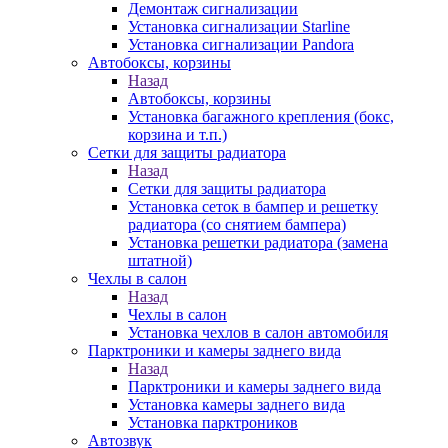
Демонтаж сигнализации
Установка сигнализации Starline
Установка сигнализации Pandora
Автобоксы, корзины
Назад
Автобоксы, корзины
Установка багажного крепления (бокс,
корзина и т.п.)
Сетки для защиты радиатора
Назад
Сетки для защиты радиатора
Установка сеток в бампер и решетку
радиатора (со снятием бампера)
Установка решетки радиатора (замена
штатной)
Чехлы в салон
Назад
Чехлы в салон
Установка чехлов в салон автомобиля
Парктроники и камеры заднего вида
Назад
Парктроники и камеры заднего вида
Установка камеры заднего вида
Установка парктроников
Автозвук