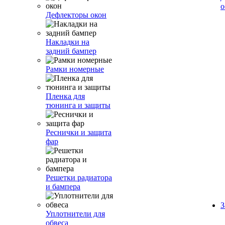
о
Дефлекторы окон
Накладки на
задний бампер
Рамки номерные
Пленка для
тюнинга и защиты
Реснички и защита
фар
Решетки радиатора
и бампера
З
Уплотнители для
обвеса