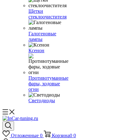
Щетки
стеклоочистителя
Галогеновые
лампы
Ксенон
Противотуманные
фары, ходовые
огни
Светодиоды
Отложенные
0
Корзина
0
0