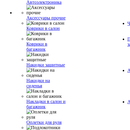
Автоэлектроника
Аксессуары прочие
Ч
Коврики в салон
П
Коврики в
з
багажник
Накидки защитные
А
Накидки на
сиденья
Накладки в салон и
А
багажник
Оплетки для руля