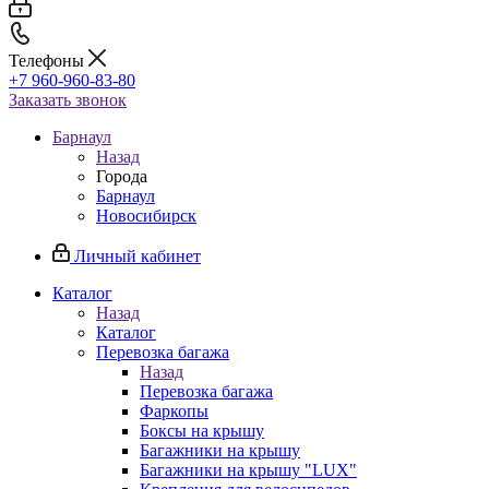
Телефоны
+7 960-960-83-80
Заказать звонок
Барнаул
Назад
Города
Барнаул
Новосибирск
Личный кабинет
Каталог
Назад
Каталог
Перевозка багажа
Назад
Перевозка багажа
Фаркопы
Боксы на крышу
Багажники на крышу
Багажники на крышу "LUX"