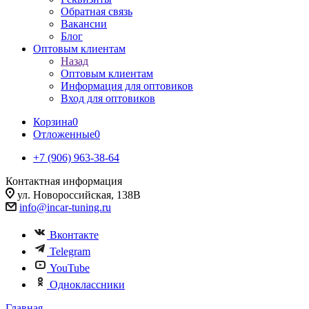
Обратная связь
Вакансии
Блог
Оптовым клиентам
Назад
Оптовым клиентам
Информация для оптовиков
Вход для оптовиков
Корзина
0
Отложенные
0
+7 (906) 963-38-64
Контактная информация
ул. Новороссийская, 138В
info@incar-tuning.ru
Вконтакте
Telegram
YouTube
Одноклассники
Главная