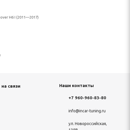
Hover H6 I (2011—2017)
н
Наши контакты
 на связи
+7 960-960-83-80
info@incar-tuning.ru
ул. Новороссийская,