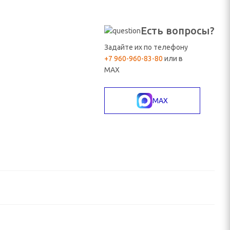
Есть вопросы?
Задайте их по телефону
+7 960-960-83-80
или в
MAX
MAX