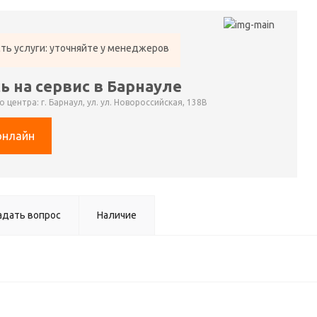
ть услуги: уточняйте у менеджеров
ь на сервис в Барнауле
 центра: г. Барнаул, ул. ул. Новороссийская, 138В
онлайн
адать вопрос
Наличие