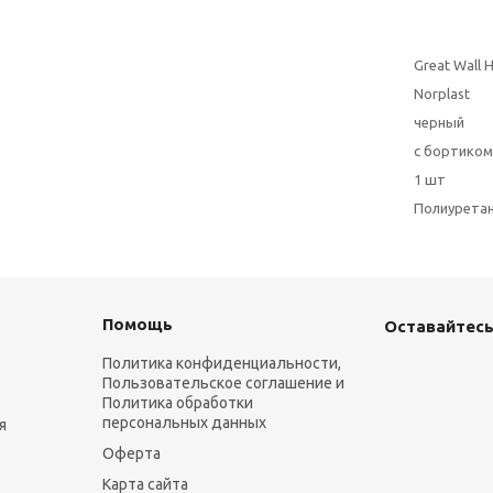
Great Wall 
Norplast
черный
с бортиком
1 шт
Полиурета
Помощь
Оставайтесь
Политика конфиденциальности,
Пользовательское соглашение и
Политика обработки
персональных данных
я
Оферта
Карта сайта