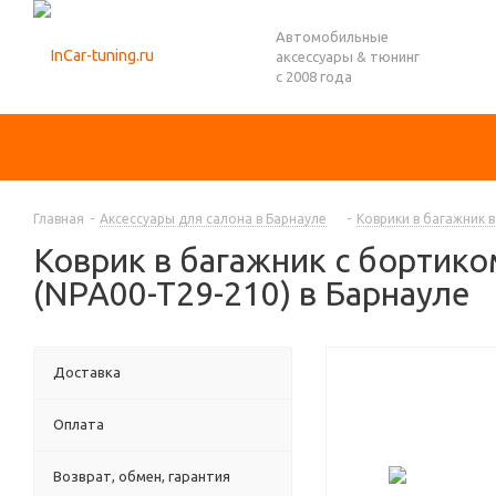
Автомобильные
аксессуары & тюнинг
с 2008 года
Главная
-
Аксессуары для салона в Барнауле
-
Коврики в багажник 
Коврик в багажник с бортико
(NPA00-T29-210) в Барнауле
Доставка
Оплата
Возврат, обмен, гарантия