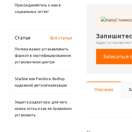
Присоединяйтесь к нам в
социальных сетях!
Стоимос
Запишитес
Статьи
Все статьи
Адрес установочного
Почему важно устанавливать
фаркоп в сертифицированном
Записаться 
установочном центре
Starline или Pandora: Выбор
надежной автосигнализации
Описание
З
Защита радиатора: для чего
нужна сетка и как ее правильно
установить