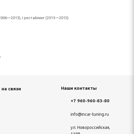
(2006—2013), I рестайлинг (2013—2015)
н
Наши контакты
 на связи
+7 960-960-83-80
info@incar-tuning.ru
ул. Новороссийская,