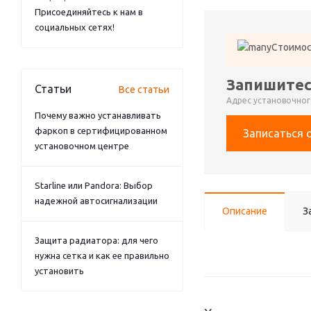
Присоединяйтесь к нам в
социальных сетях!
Стоимос
Запишитес
Статьи
Все статьи
Адрес установочного
Почему важно устанавливать
фаркоп в сертифицированном
Записаться 
установочном центре
Starline или Pandora: Выбор
надежной автосигнализации
Описание
З
Защита радиатора: для чего
нужна сетка и как ее правильно
установить