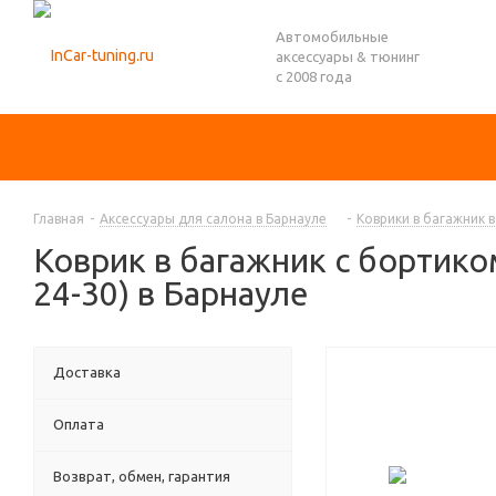
Автомобильные
аксессуары & тюнинг
с 2008 года
Главная
-
Аксессуары для салона в Барнауле
-
Коврики в багажник 
Коврик в багажник с бортико
24-30) в Барнауле
Доставка
Оплата
Возврат, обмен, гарантия