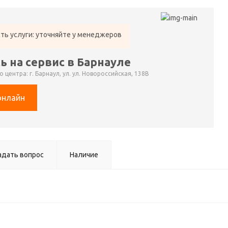
ть услуги: уточняйте у менеджеров
ь на сервис в Барнауле
 центра: г. Барнаул, ул. ул. Новороссийская, 138В
онлайн
адать вопрос
Наличие