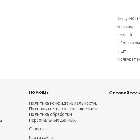
Geely MK I 
Norplast
черный
с бортиком
1 шт
Полиурета
Помощь
Оставайтесь
Политика конфиденциальности,
Пользовательское соглашение и
Политика обработки
персональных данных
я
Оферта
Карта сайта