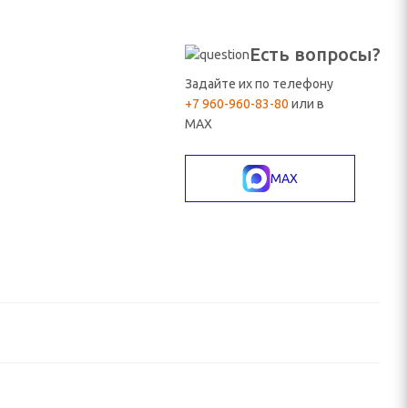
Есть вопросы?
Задайте их по телефону
+7 960-960-83-80
или в
MAX
MAX