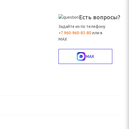
Есть вопросы?
Задайте их по телефону
+7 960-960-83-80
или в
MAX
MAX