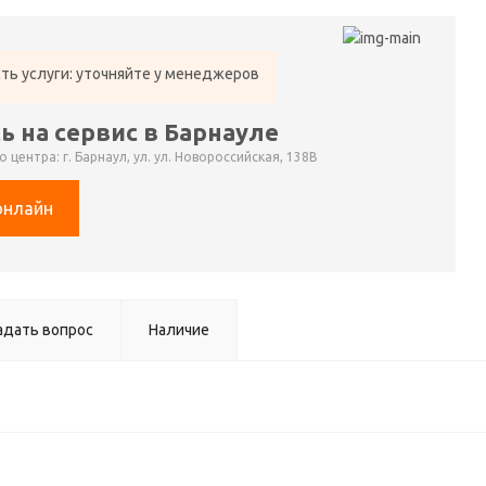
ть услуги: уточняйте у менеджеров
ь на сервис в Барнауле
 центра: г. Барнаул, ул. ул. Новороссийская, 138В
онлайн
адать вопрос
Наличие