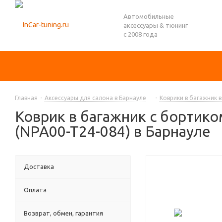
Автомобильные
аксессуары & тюнинг
с 2008 года
Главная
-
Аксессуары для салона в Барнауле
-
Коврики в багажник 
Коврик в багажник с бортико
(NPA00-T24-084) в Барнауле
Доставка
Оплата
Возврат, обмен, гарантия