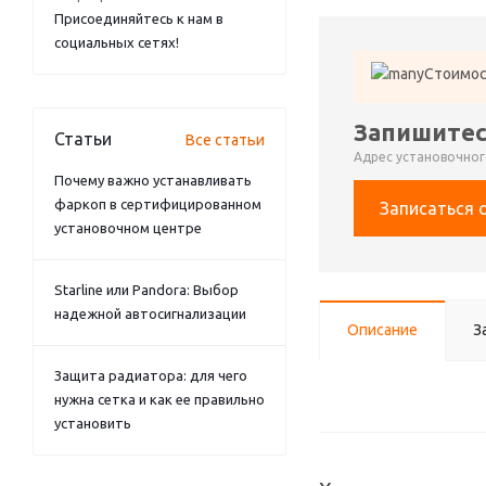
Присоединяйтесь к нам в
социальных сетях!
Стоимос
Запишитес
Статьи
Все статьи
Адрес установочного
Почему важно устанавливать
фаркоп в сертифицированном
Записаться 
установочном центре
Starline или Pandora: Выбор
надежной автосигнализации
Описание
З
Защита радиатора: для чего
нужна сетка и как ее правильно
установить