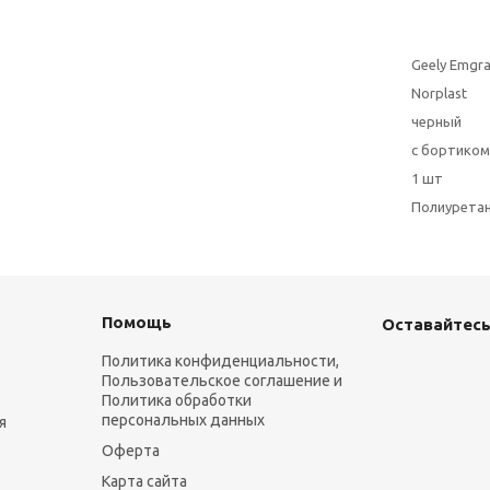
Geely Emgra
Norplast
черный
с бортиком
1 шт
Полиурета
Помощь
Оставайтесь
Политика конфиденциальности,
Пользовательское соглашение и
Политика обработки
персональных данных
я
Оферта
Карта сайта