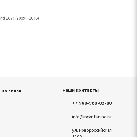
nd EC7 I (2009—2016)
н
Наши контакты
 на связи
+7 960-960-83-80
info@incar-tuning.ru
ул. Новороссийская,