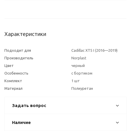
Характеристики
Подходит для
Cadillac XT5 I (2016—2019)
Производитель
Norplast
Цвет
черный
Особенность
с бортиком
Комплект
1 шт
Материал
Полиуретан
Задать вопрос
Наличие