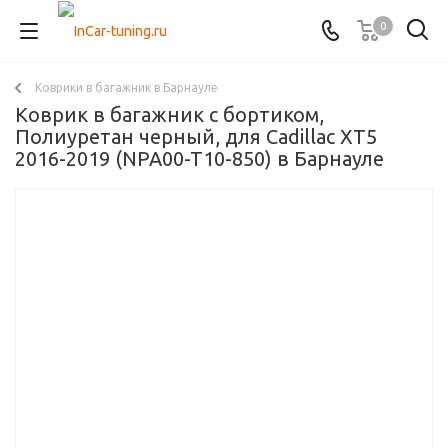
0
Коврики в багажник в Барнауле
Коврик в багажник с бортиком,
Полиуретан черный, для Cadillac XT5
2016-2019 (NPA00-T10-850) в Барнауле