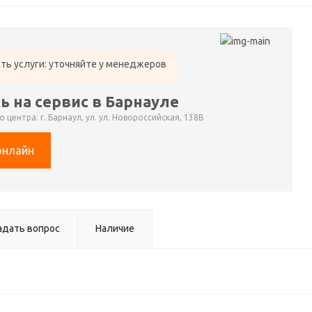
ть услуги: уточняйте у менеджеров
ь на сервис в Барнауле
 центра: г. Барнаул, ул. ул. Новороссийская, 138В
онлайн
адать вопрос
Наличие