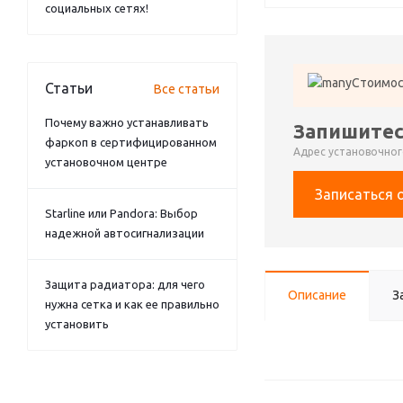
социальных сетях!
Стоимос
Статьи
Все статьи
Почему важно устанавливать
Запишитес
фаркоп в сертифицированном
Адрес установочного
установочном центре
Записаться 
Starline или Pandora: Выбор
надежной автосигнализации
Защита радиатора: для чего
Описание
З
нужна сетка и как ее правильно
установить