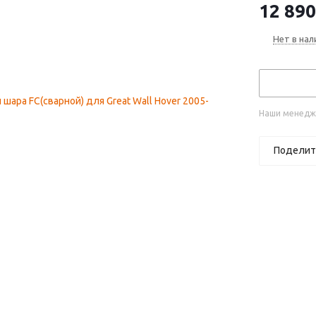
12 890
Нет в нал
Наши менедже
Поделит