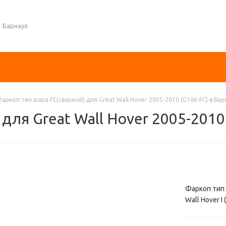
Барнаул
аркоп тип шара FC(сварной) для Great Wall Hover 2005-2010 (G106-FC) в Ба
для Great Wall Hover 2005-2010
Фаркоп тип ш
Wall Hover 