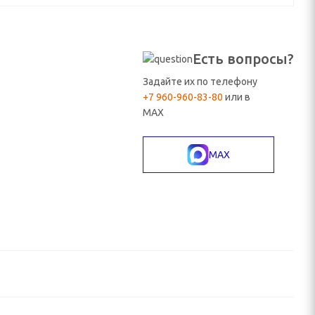
Есть вопросы?
Задайте их по телефону
+7 960-960-83-80
или в
MAX
MAX