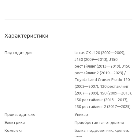
Характеристики
Подходит для
Lexus GX J120 (2002—2009),
J150 (2009—2013), J150
рестайлинг (2013—2019), J150
рестайлинг 2 (2019—2023) /
Toyota Land Cruiser Prado 120
(2002—2007), 120 рестайлинг
(2007—2009), 150 (2009—2013),
150 рестайлинг (2013—2017),
150 рестайлинг 2 (2017—2025)
Производитель
Уникар
Электрика
Приобретается отдельно
Комплект
Балка, подрозетник, крепеж,