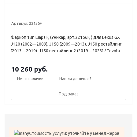
Артикул:
22156F
Фаркоп тип шара F, (Уникар, арт.22156F, ) для Lexus GX
J120 (2002—2009), J150 (2009—2013), J150 рестайлинг
(2013—2019), J150 рестайлинг 2 (2019—2023) / Toyota
Land Cruiser Prado 120 (2002—2007), 120 рестайлинг
(2007—2009), 150 (2009—2013), 150 рестайлинг (2013—
10 260
руб.
2017), 150 рестайлинг 2 (2017—2025)
Нет в наличии
Нашли дешевле?
Под заказ
Стоимость услуги: уточняйте у менеджеров