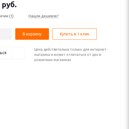
руб.
личии
(1)
Нашли дешевле?
В корзину
Купить в 1 клик
Цена действительна только для интернет-
ься
магазина и может отличаться от цен в
розничных магазинах