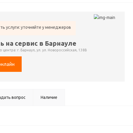
ть услуги: уточняйте у менеджеров
ь на сервис в Барнауле
 центра: г. Барнаул, ул. ул. Новороссийская, 138В
онлайн
адать вопрос
Наличие