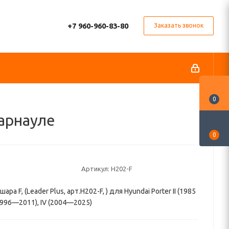
+7 960-960-83-80
Заказать звонок
0
Барнауле
0
Артикул:
H202-F
ара F, (Leader Plus, арт.H202-F, ) для Hyundai Porter II (1985
(1996—2011), IV (2004—2025)