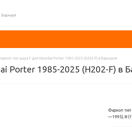
Барнаул
аркоп тип шара F для Hyundai Porter 1985-2025 (H202-F) в Барнауле
i Porter 1985-2025 (H202-F) в 
Фаркоп тип ш
—1995), III 