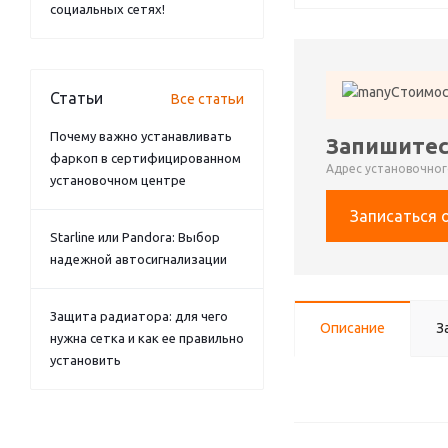
социальных сетях!
Стоимос
Статьи
Все статьи
Почему важно устанавливать
Запишитес
фаркоп в сертифицированном
Адрес установочного
установочном центре
Записаться 
Starline или Pandora: Выбор
надежной автосигнализации
Защита радиатора: для чего
Описание
З
нужна сетка и как ее правильно
установить