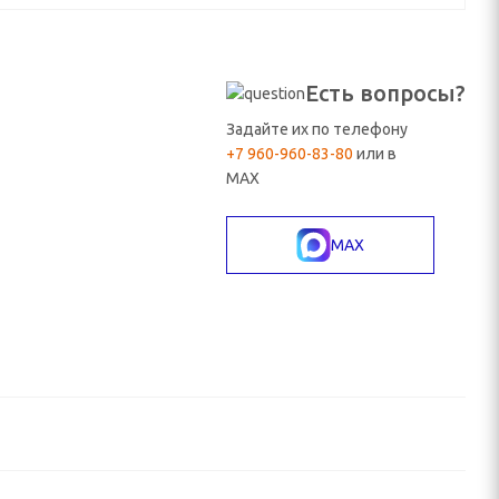
Есть вопросы?
Задайте их по телефону
+7 960-960-83-80
или в
MAX
MAX