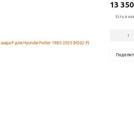
13 350
Есть в на
Поделит