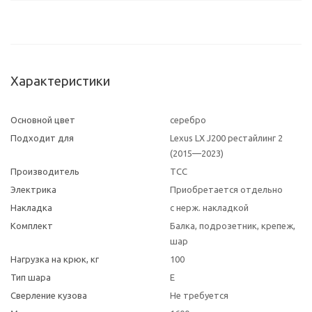
Характеристики
Основной цвет
серебро
Подходит для
Lexus LX J200 рестайлинг 2
(2015—2023)
Производитель
ТСС
Электрика
Приобретается отдельно
Накладка
с нерж. накладкой
Комплект
Балка, подрозетник, крепеж,
шар
Нагрузка на крюк, кг
100
Тип шара
E
Сверление кузова
Не требуется