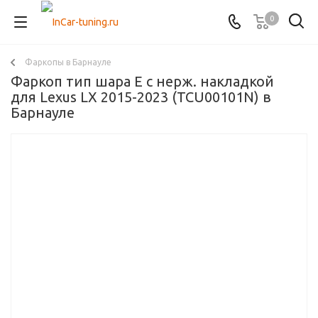
0
Фаркопы в Барнауле
Фаркоп тип шара E с нерж. накладкой
для Lexus LX 2015-2023 (TCU00101N) в
Барнауле