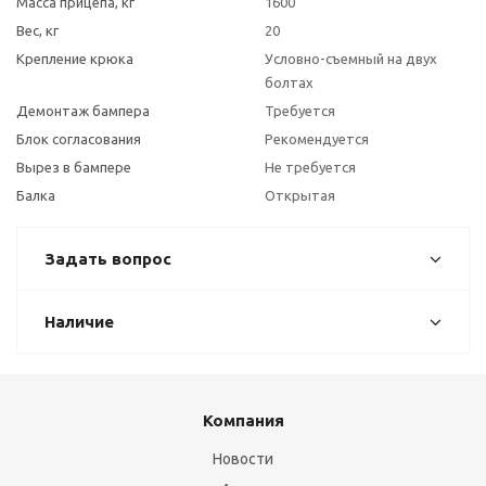
Масса прицепа, кг
1600
Вес, кг
20
Крепление крюка
Условно-съемный на двух
болтах
Демонтаж бампера
Требуется
Блок согласования
Рекомендуется
Вырез в бампере
Не требуется
Балка
Открытая
Задать вопрос
Наличие
Компания
Новости