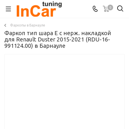
0
Фаркопы в Барнауле
Фаркоп тип шара E с нерж. накладкой
для Renault Duster 2015-2021 (RDU-16-
991124.00) в Барнауле