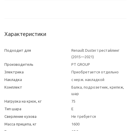
Характеристики
Подходит для
Renault Duster I рестайлинг
(2015—2021)
Производитель
PT GROUP
Электрика
Приобретается отдельно
Накладка
с нерж. накладкой
Комплект
Балка, подрозетник, крепеж,
шар
Нагрузка на крюк, кг
75
Тип шара
E
Сверление кузова
Не требуется
Масса прицепа, кг
1600