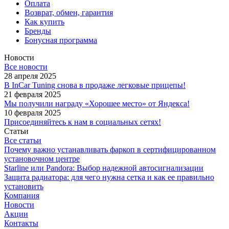
Оплата
Возврат, обмен, гарантия
Как купить
Бренды
Бонусная программа
Новости
Все новости
28 апреля 2025
В InCar Tuning снова в продаже легковые прицепы!
21 февраля 2025
Мы получили награду «Хорошее место» от Яндекса!
10 февраля 2025
Присоединяйтесь к нам в социальных сетях!
Статьи
Все статьи
Почему важно устанавливать фаркоп в сертифицированном
установочном центре
Starline или Pandora: Выбор надежной автосигнализации
Защита радиатора: для чего нужна сетка и как ее правильно
установить
Компания
Новости
Акции
Контакты