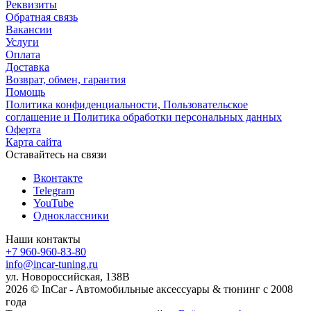
Реквизиты
Обратная связь
Вакансии
Услуги
Оплата
Доставка
Возврат, обмен, гарантия
Помощь
Политика конфиденциальности, Пользовательское
соглашение и Политика обработки персональных данных
Оферта
Карта сайта
Оставайтесь на связи
Вконтакте
Telegram
YouTube
Одноклассники
Наши контакты
+7 960-960-83-80
info@incar-tuning.ru
ул. Новороссийская, 138В
2026 © InCar - Автомобильные аксессуары & тюнинг с 2008
года