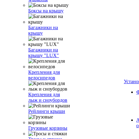
Боксы на крышу
Багажники на
крышу
Багажники на
крышу "LUX"
Крепления для
велосипедов
Устано
Ф
Крепления для
лыж и сноубордов
Рейлинги крыши
А
о
Грузовые корзины