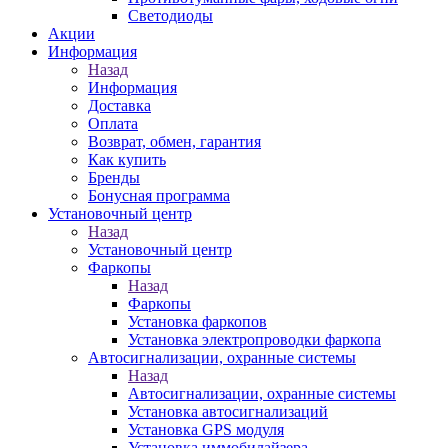
Светодиоды
Акции
Информация
Назад
Информация
Доставка
Оплата
Возврат, обмен, гарантия
Как купить
Бренды
Бонусная программа
Установочный центр
Назад
Установочный центр
Фаркопы
Назад
Фаркопы
Установка фаркопов
Установка электропроводки фаркопа
Автосигнализации, охранные системы
Назад
Автосигнализации, охранные системы
Установка автосигнализаций
Установка GPS модуля
Установка иммобилайзера