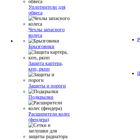
Уплотнители для
обвеса
Чехлы запасного
колеса
Р
Брызговики
Защита картера,
кпп, ркпп
Ш
Защиты и пороги
Подкрылки
Расширители колес
(фендера)