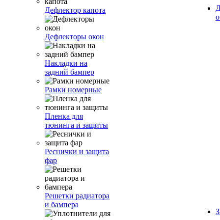
Д
Дефлектор капота
о
Дефлекторы окон
Накладки на
задний бампер
Рамки номерные
Пленка для
тюнинга и защиты
Реснички и защита
фар
Решетки радиатора
и бампера
З