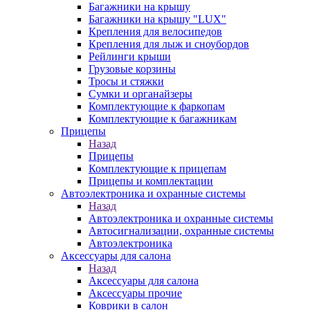
Багажники на крышу
Багажники на крышу "LUX"
Крепления для велосипедов
Крепления для лыж и сноубордов
Рейлинги крыши
Грузовые корзины
Тросы и стяжки
Сумки и органайзеры
Комплектующие к фаркопам
Комплектующие к багажникам
Прицепы
Назад
Прицепы
Комплектующие к прицепам
Прицепы и комплектации
Автоэлектроника и охранные системы
Назад
Автоэлектроника и охранные системы
Автосигнализации, охранные системы
Автоэлектроника
Аксессуары для салона
Назад
Аксессуары для салона
Аксессуары прочие
Коврики в салон