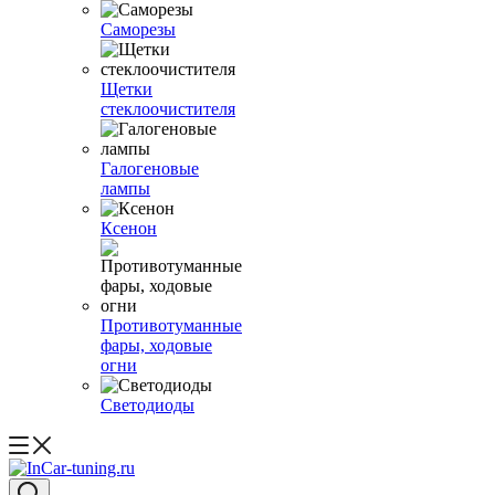
Саморезы
Щетки
стеклоочистителя
Галогеновые
лампы
Ксенон
Противотуманные
фары, ходовые
огни
Светодиоды