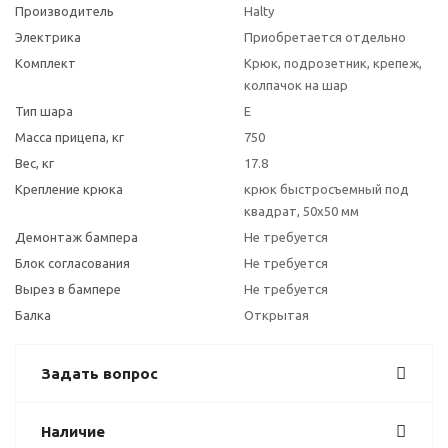
Производитель
Halty
Электрика
Приобретается отдельно
Комплект
Крюк, подрозетник, крепеж,
колпачок на шар
Тип шара
E
Масса прицепа, кг
750
Вес, кг
17.8
Крепление крюка
крюк быстросъемный под
квадрат, 50х50 мм
Демонтаж бампера
Не требуется
Блок согласования
Не требуется
Вырез в бампере
Не требуется
Балка
Открытая
Задать вопрос
Наличие