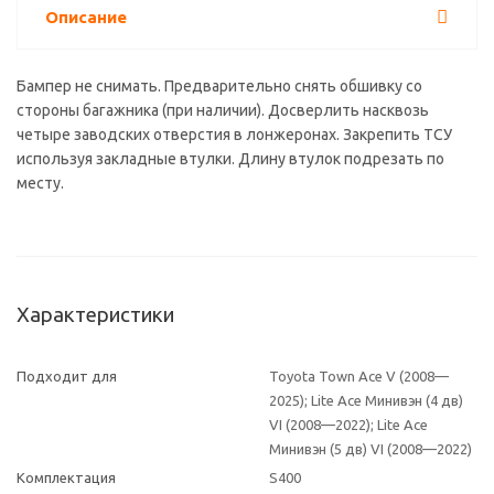
Описание
Бампер не снимать. Предварительно снять обшивку со
стороны багажника (при наличии). Досверлить насквозь
четыре заводских отверстия в лонжеронах. Закрепить ТСУ
используя закладные втулки. Длину втулок подрезать по
месту.
Характеристики
Подходит для
Toyota Town Ace V (2008—
2025); Lite Ace Минивэн (4 дв)
VI (2008—2022); Lite Ace
Минивэн (5 дв) VI (2008—2022)
Комплектация
S400