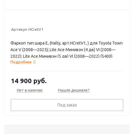
Артикул:
HCretV1
Фаркоп тип шара E, (Halty, арт.HCretV1, ) для Toyota Town
Ace V (2008—2025); Lite Ace Минивэн (4 дв) VI (2008—
2022); Lite Ace Минивэн (5 дв) VI (2008—2022) (S400)
Подробнее
14 900
руб.
Нет в наличии
Нашли дешевле?
Под заказ