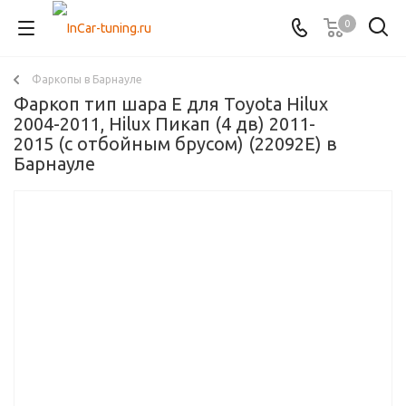
0
Фаркопы в Барнауле
Фаркоп тип шара E для Toyota Hilux
2004-2011, Hilux Пикап (4 дв) 2011-
2015 (с отбойным брусом) (22092E) в
Барнауле