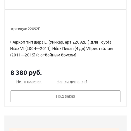
Артикул:
22092E
Фаркоп тип шара E, (Уникар, арт.22092E, ) для Toyota
Hilux VII (2004—2011); Hilux Пикап (4 дв) VII рестайлинг
(2011—2015) (с отбойным брусом)
8 380
руб.
Нет в наличии
Нашли дешевле?
Под заказ