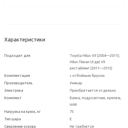
Характеристики
Подходит для
Toyota Hilux VII (2004—2011);
Hilux Пикап (4 дв) VII
рестайлинг (2011—2015)
Комплектация
с отбойным брусом
Производитель
Уникар
Электрика
Приобретается отдельно
Комплект
Балка, подрозетник, крепеж,
шар
Нагрузка на крюк, кг
75
Тип шара
E
Сверление кузова
Не требуется