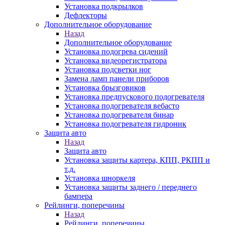
Установка подкрылков
Дефлекторы
Дополнительное оборудование
Назад
Дополнительное оборудование
Установка подогрева сидений
Установка видеорегистратора
Установка подсветки ног
Замена ламп панели приборов
Установка брызговиков
Установка предпускового подогревателя
Установка подогревателя вебасто
Установка подогревателя бинар
Установка подогревателя гидроник
Защита авто
Назад
Защита авто
Установка защиты картера, КПП, РКПП и
т.д.
Установка шноркеля
Установка защиты заднего / переднего
бампера
Рейлинги, поперечины
Назад
Рейлинги, поперечины