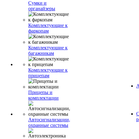
Сумки и
органайзеры
Комплектующие к
фаркопам
Комплектующие к
багажникам
Комплектующие к
прицепам
А
Прицепы и
комплектации
С
р
Автосигнализации,
охранные системы