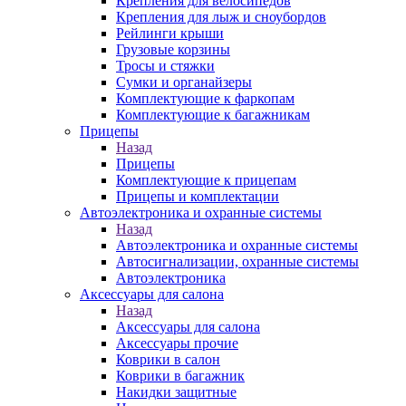
Крепления для велосипедов
Крепления для лыж и сноубордов
Рейлинги крыши
Грузовые корзины
Тросы и стяжки
Сумки и органайзеры
Комплектующие к фаркопам
Комплектующие к багажникам
Прицепы
Назад
Прицепы
Комплектующие к прицепам
Прицепы и комплектации
Автоэлектроника и охранные системы
Назад
Автоэлектроника и охранные системы
Автосигнализации, охранные системы
Автоэлектроника
Аксессуары для салона
Назад
Аксессуары для салона
Аксессуары прочие
Коврики в салон
Коврики в багажник
Накидки защитные