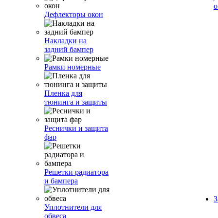
о
Дефлекторы окон
Накладки на
задний бампер
Рамки номерные
Пленка для
тюнинга и защиты
Реснички и защита
фар
Решетки радиатора
и бампера
З
Уплотнители для
обвеса