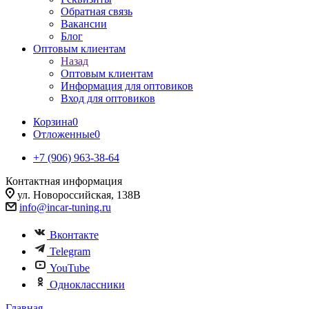
Обратная связь
Вакансии
Блог
Оптовым клиентам
Назад
Оптовым клиентам
Информация для оптовиков
Вход для оптовиков
Корзина
0
Отложенные
0
+7 (906) 963-38-64
Контактная информация
ул. Новороссийская, 138В
info@incar-tuning.ru
Вконтакте
Telegram
YouTube
Одноклассники
Главная