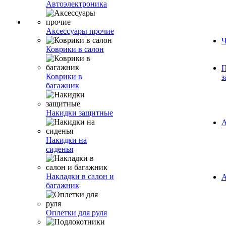
Автоэлектроника
Аксессуары прочие
Ч
Коврики в салон
П
Коврики в
з
багажник
Накидки защитные
А
Накидки на
сиденья
Накладки в салон и
А
багажник
Оплетки для руля