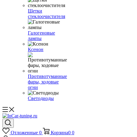
Щетки
стеклоочистителя
Галогеновые
лампы
Ксенон
Противотуманные
фары, ходовые
огни
Светодиоды
Отложенные
0
Корзина
0
0