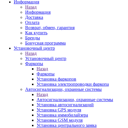
Информация
Назад
Информация
Доставка
Оплата
Возврат, обмен, гарантия
Как купить
Бренды
Бонусная программа
Установочный центр
Назад
Установочный центр
Фаркопы
Назад
Фаркопы
Установка фаркопов
Установка электропроводки фаркопа
Автосигнализации, охранные системы
Назад
Автосигнализации, охранные системы
Установка автосигнализаций
Установка GPS модуля
Установка иммобилайзера
Установка GSM модуля
Установка центрального замка