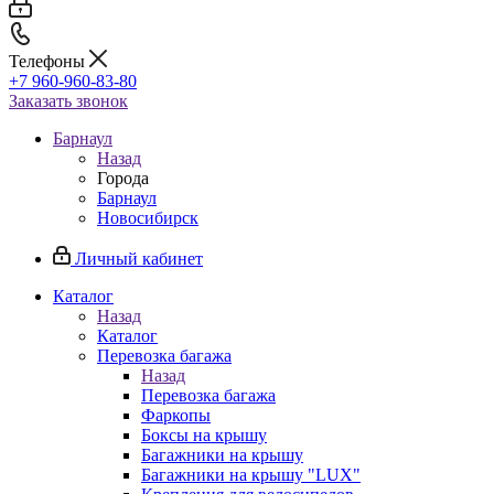
Телефоны
+7 960-960-83-80
Заказать звонок
Барнаул
Назад
Города
Барнаул
Новосибирск
Личный кабинет
Каталог
Назад
Каталог
Перевозка багажа
Назад
Перевозка багажа
Фаркопы
Боксы на крышу
Багажники на крышу
Багажники на крышу "LUX"