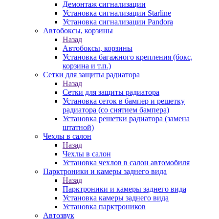
Демонтаж сигнализации
Установка сигнализации Starline
Установка сигнализации Pandora
Автобоксы, корзины
Назад
Автобоксы, корзины
Установка багажного крепления (бокс,
корзина и т.п.)
Сетки для защиты радиатора
Назад
Сетки для защиты радиатора
Установка сеток в бампер и решетку
радиатора (со снятием бампера)
Установка решетки радиатора (замена
штатной)
Чехлы в салон
Назад
Чехлы в салон
Установка чехлов в салон автомобиля
Парктроники и камеры заднего вида
Назад
Парктроники и камеры заднего вида
Установка камеры заднего вида
Установка парктроников
Автозвук