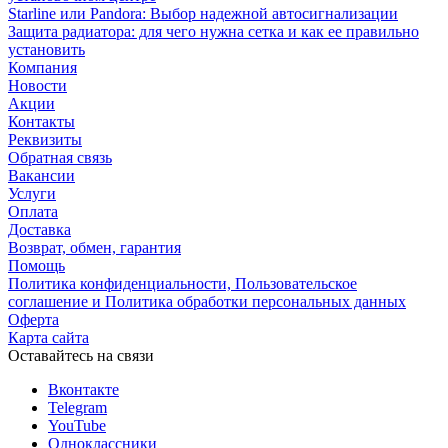
Starline или Pandora: Выбор надежной автосигнализации
Защита радиатора: для чего нужна сетка и как ее правильно
установить
Компания
Новости
Акции
Контакты
Реквизиты
Обратная связь
Вакансии
Услуги
Оплата
Доставка
Возврат, обмен, гарантия
Помощь
Политика конфиденциальности, Пользовательское
соглашение и Политика обработки персональных данных
Оферта
Карта сайта
Оставайтесь на связи
Вконтакте
Telegram
YouTube
Одноклассники