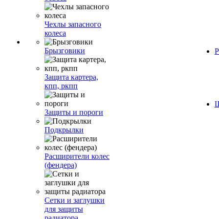
Чехлы запасного
колеса
Брызговики
Р
Защита картера,
кпп, ркпп
Ш
Защиты и пороги
Подкрылки
Расширители колес
(фендера)
Сетки и заглушки
для защиты
радиатора