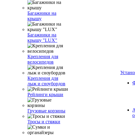
Багажники на
крышу
Багажники на
крышу "LUX"
Крепления для
велосипедов
Устано
Крепления для
Ф
лыж и сноубордов
Рейлинги крыши
А
Грузовые корзины
о
Тросы и стяжки