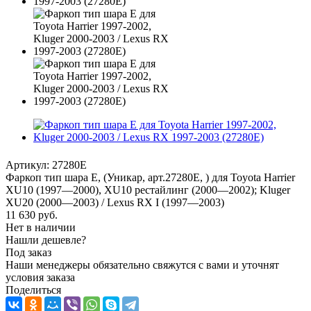
Артикул:
27280E
Фаркоп тип шара E, (Уникар, арт.27280E, ) для Toyota Harrier
XU10 (1997—2000), XU10 рестайлинг (2000—2002); Kluger
XU20 (2000—2003) / Lexus RX I (1997—2003)
11 630
руб.
Нет в наличии
Нашли дешевле?
Под заказ
Наши менеджеры обязательно свяжутся с вами и уточнят
условия заказа
Поделиться