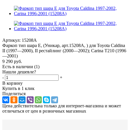
Артикул:
15208A
Фаркоп тип шара E, (Уникар, арт.15208A, ) для Toyota Caldina
II (1997—2000), II рестайлинг (2000—2002); Carina T210 (1996
—2001)
9 290
руб.
Есть в наличии
(1)
Нашли дешевле?
-
+
В корзину
Купить в 1 клик
Поделиться
Цена действительна только для интернет-магазина и может
отличаться от цен в розничных магазинах