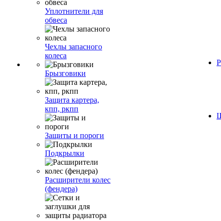
Уплотнители для
обвеса
Чехлы запасного
колеса
Р
Брызговики
Защита картера,
кпп, ркпп
Ш
Защиты и пороги
Подкрылки
Расширители колес
(фендера)