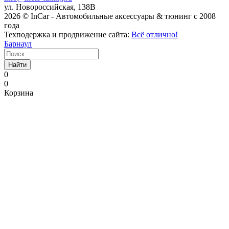
ул. Новороссийская, 138В
2026 © InCar - Автомобильные аксессуары & тюнинг с 2008
года
Техподержка и продвижение сайта:
Всё отлично!
Барнаул
Найти
0
0
Корзина