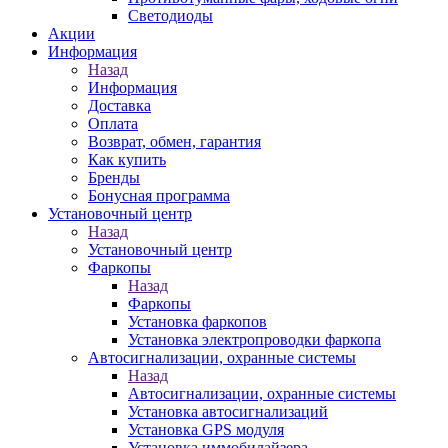
Светодиоды
Акции
Информация
Назад
Информация
Доставка
Оплата
Возврат, обмен, гарантия
Как купить
Бренды
Бонусная программа
Установочный центр
Назад
Установочный центр
Фаркопы
Назад
Фаркопы
Установка фаркопов
Установка электропроводки фаркопа
Автосигнализации, охранные системы
Назад
Автосигнализации, охранные системы
Установка автосигнализаций
Установка GPS модуля
Установка иммобилайзера