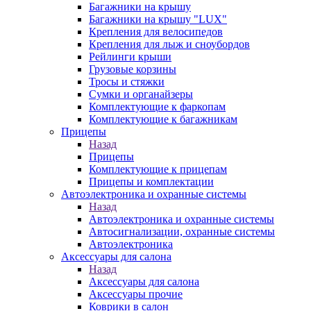
Багажники на крышу
Багажники на крышу "LUX"
Крепления для велосипедов
Крепления для лыж и сноубордов
Рейлинги крыши
Грузовые корзины
Тросы и стяжки
Сумки и органайзеры
Комплектующие к фаркопам
Комплектующие к багажникам
Прицепы
Назад
Прицепы
Комплектующие к прицепам
Прицепы и комплектации
Автоэлектроника и охранные системы
Назад
Автоэлектроника и охранные системы
Автосигнализации, охранные системы
Автоэлектроника
Аксессуары для салона
Назад
Аксессуары для салона
Аксессуары прочие
Коврики в салон