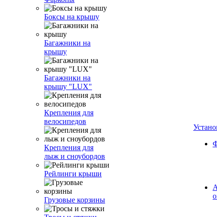
Боксы на крышу
Багажники на
крышу
Багажники на
крышу "LUX"
Крепления для
велосипедов
Устано
Ф
Крепления для
лыж и сноубордов
Рейлинги крыши
А
о
Грузовые корзины