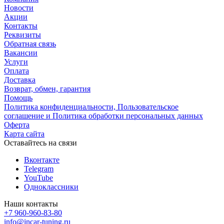
Новости
Акции
Контакты
Реквизиты
Обратная связь
Вакансии
Услуги
Оплата
Доставка
Возврат, обмен, гарантия
Помощь
Политика конфиденциальности, Пользовательское
соглашение и Политика обработки персональных данных
Оферта
Карта сайта
Оставайтесь на связи
Вконтакте
Telegram
YouTube
Одноклассники
Наши контакты
+7 960-960-83-80
info@incar-tuning.ru