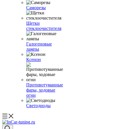
Саморезы
Щетки
стеклоочистителя
Галогеновые
лампы
Ксенон
Противотуманные
фары, ходовые
огни
Светодиоды