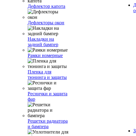
Д
Дефлектор капота
о
Дефлекторы окон
Накладки на
задний бампер
Рамки номерные
Пленка для
тюнинга и защиты
Реснички и защита
фар
Решетки радиатора
и бампера
З