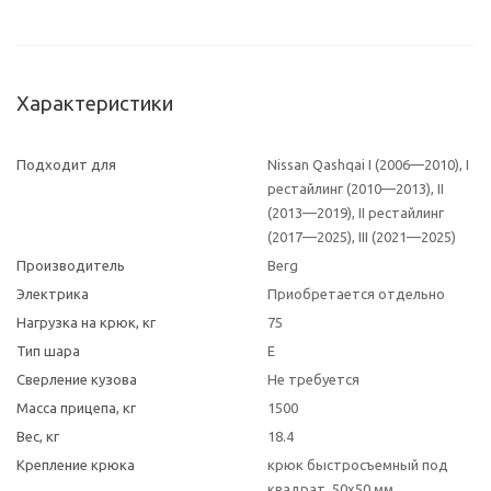
Характеристики
Подходит для
Nissan Qashqai I (2006—2010), I
рестайлинг (2010—2013), II
(2013—2019), II рестайлинг
(2017—2025), III (2021—2025)
Производитель
Berg
Электрика
Приобретается отдельно
Нагрузка на крюк, кг
75
Тип шара
E
Сверление кузова
Не требуется
Масса прицепа, кг
1500
Вес, кг
18.4
Крепление крюка
крюк быстросъемный под
квадрат, 50х50 мм