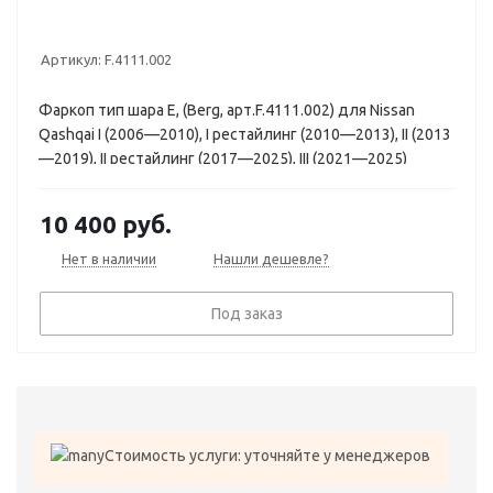
Артикул:
F.4111.002
Фаркоп тип шара E, (Berg, арт.F.4111.002) для Nissan
Qashqai I (2006—2010), I рестайлинг (2010—2013), II (2013
—2019), II рестайлинг (2017—2025), III (2021—2025)
10 400
руб.
Нет в наличии
Нашли дешевле?
Под заказ
Стоимость услуги: уточняйте у менеджеров