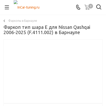
0
Фаркопы в Барнауле
Фаркоп тип шара E для Nissan Qashqai
2006-2025 (F.4111.002) в Барнауле