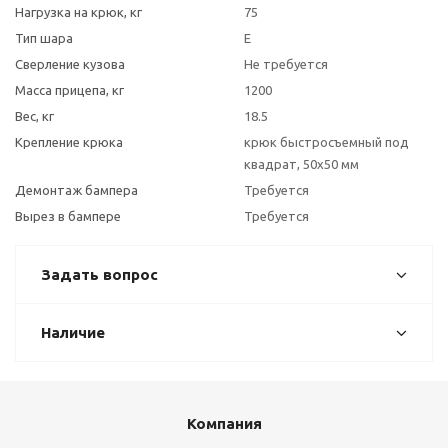
Нагрузка на крюк, кг
75
Тип шара
E
Сверление кузова
Не требуется
Масса прицепа, кг
1200
Вес, кг
18.5
Крепление крюка
крюк быстросъемный под
квадрат, 50х50 мм
Демонтаж бампера
Требуется
Вырез в бампере
Требуется
Задать вопрос
Наличие
Компания