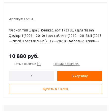
Артикул:
17235Е
Фаркоп тип шара E, (Уникар, арт.17235Е, ) для Nissan
Qashqai I (2006—2010), I рестайлинг (2010—2013), II (2013
—2019), II рестайлинг (2017—2023); Qashqai+2 I (2008—
2010), I рестайлинг (2010—2013)
10 880
руб.
Есть в наличии
(1)
Нашли дешевле?
В корзину
Купить в 1 клик