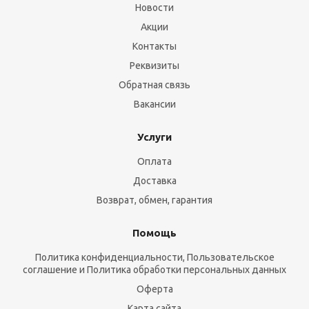
Новости
Акции
Контакты
Реквизиты
Обратная связь
Вакансии
Услуги
Оплата
Доставка
Возврат, обмен, гарантия
Помощь
Политика конфиденциальности, Пользовательское
соглашение и Политика обработки персональных данных
Оферта
Карта сайта