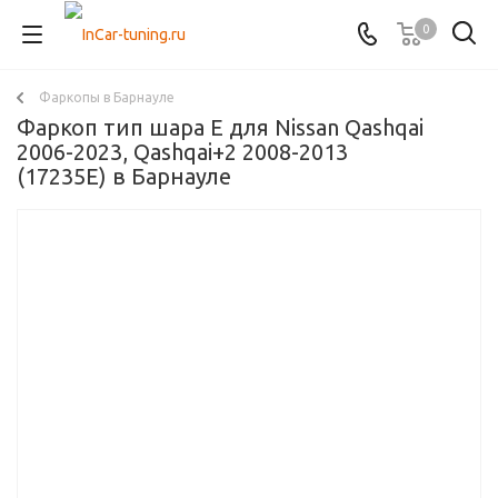
0
Фаркопы в Барнауле
Фаркоп тип шара E для Nissan Qashqai
2006-2023, Qashqai+2 2008-2013
(17235Е) в Барнауле