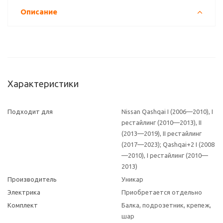
Описание
Характеристики
Подходит для
Nissan Qashqai I (2006—2010), I
рестайлинг (2010—2013), II
(2013—2019), II рестайлинг
(2017—2023); Qashqai+2 I (2008
—2010), I рестайлинг (2010—
2013)
Производитель
Уникар
Электрика
Приобретается отдельно
Комплект
Балка, подрозетник, крепеж,
шар