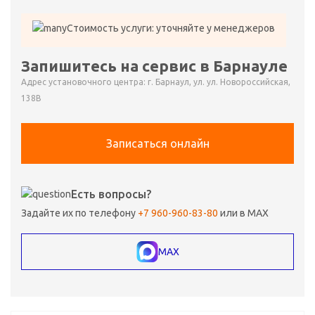
Стоимость услуги: уточняйте у менеджеров
Запишитесь на сервис в Барнауле
Адрес установочного центра: г. Барнаул, ул. ул. Новороссийская,
138В
Записаться онлайн
Есть вопросы?
Задайте их по телефону
+7 960-960-83-80
или в MAX
MAX