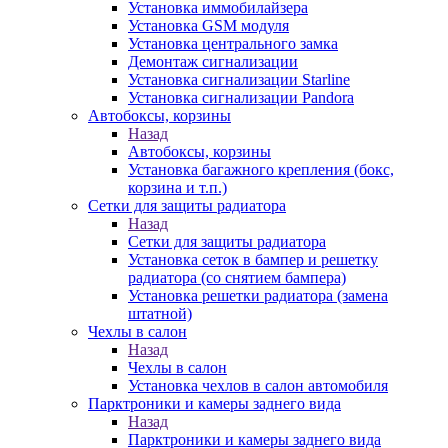
Установка иммобилайзера
Установка GSM модуля
Установка центрального замка
Демонтаж сигнализации
Установка сигнализации Starline
Установка сигнализации Pandora
Автобоксы, корзины
Назад
Автобоксы, корзины
Установка багажного крепления (бокс,
корзина и т.п.)
Сетки для защиты радиатора
Назад
Сетки для защиты радиатора
Установка сеток в бампер и решетку
радиатора (со снятием бампера)
Установка решетки радиатора (замена
штатной)
Чехлы в салон
Назад
Чехлы в салон
Установка чехлов в салон автомобиля
Парктроники и камеры заднего вида
Назад
Парктроники и камеры заднего вида