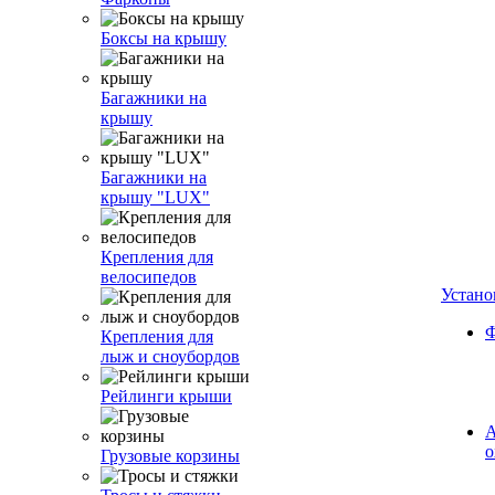
Боксы на крышу
Багажники на
крышу
Багажники на
крышу "LUX"
Крепления для
велосипедов
Устано
Ф
Крепления для
лыж и сноубордов
Рейлинги крыши
А
о
Грузовые корзины