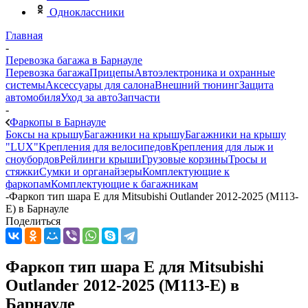
Одноклассники
Главная
-
Перевозка багажа в Барнауле
Перевозка багажа
Прицепы
Автоэлектроника и охранные
системы
Аксессуары для салона
Внешний тюнинг
Защита
автомобиля
Уход за авто
Запчасти
-
Фаркопы в Барнауле
Боксы на крышу
Багажники на крышу
Багажники на крышу
"LUX"
Крепления для велосипедов
Крепления для лыж и
сноубордов
Рейлинги крыши
Грузовые корзины
Тросы и
стяжки
Сумки и органайзеры
Комплектующие к
фаркопам
Комплектующие к багажникам
-
Фаркоп тип шара E для Mitsubishi Outlander 2012-2025 (M113-
E) в Барнауле
Поделиться
Фаркоп тип шара E для Mitsubishi
Outlander 2012-2025 (M113-E) в
Барнауле