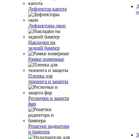
Д
Дефлектор капота
о
Дефлекторы окон
Накладки на
задний бампер
Рамки номерные
Пленка для
тюнинга и защиты
Реснички и защита
фар
Решетки радиатора
и бампера
З