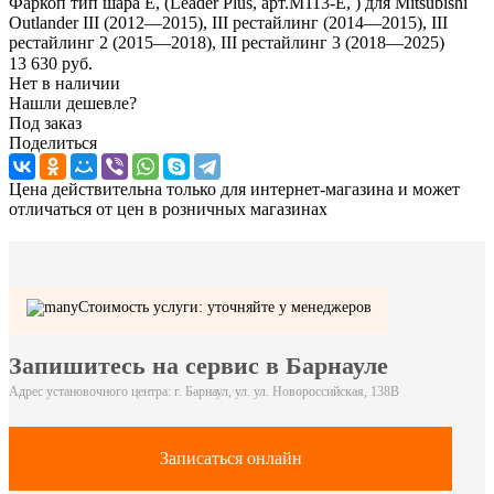
Фаркоп тип шара E, (Leader Plus, арт.M113-E, ) для Mitsubishi
Outlander III (2012—2015), III рестайлинг (2014—2015), III
рестайлинг 2 (2015—2018), III рестайлинг 3 (2018—2025)
13 630
руб.
Нет в наличии
Нашли дешевле?
Под заказ
Поделиться
Цена действительна только для интернет-магазина и может
отличаться от цен в розничных магазинах
Стоимость услуги: уточняйте у менеджеров
Запишитесь на сервис в Барнауле
Адрес установочного центра: г. Барнаул, ул. ул. Новороссийская, 138В
Записаться онлайн