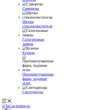
Саморезы
Щетки
стеклоочистителя
Галогеновые
лампы
Ксенон
Противотуманные
фары, ходовые
огни
Светодиоды