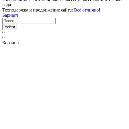
года
Техподержка и продвижение сайта:
Всё отлично!
Барнаул
Найти
0
0
Корзина