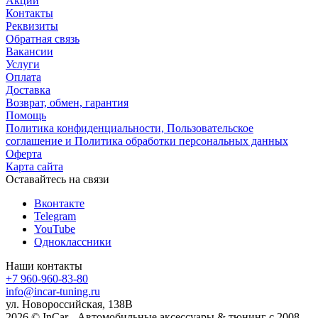
Акции
Контакты
Реквизиты
Обратная связь
Вакансии
Услуги
Оплата
Доставка
Возврат, обмен, гарантия
Помощь
Политика конфиденциальности, Пользовательское
соглашение и Политика обработки персональных данных
Оферта
Карта сайта
Оставайтесь на связи
Вконтакте
Telegram
YouTube
Одноклассники
Наши контакты
+7 960-960-83-80
info@incar-tuning.ru
ул. Новороссийская, 138В
2026 © InCar - Автомобильные аксессуары & тюнинг с 2008