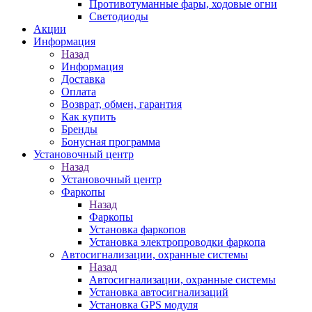
Противотуманные фары, ходовые огни
Светодиоды
Акции
Информация
Назад
Информация
Доставка
Оплата
Возврат, обмен, гарантия
Как купить
Бренды
Бонусная программа
Установочный центр
Назад
Установочный центр
Фаркопы
Назад
Фаркопы
Установка фаркопов
Установка электропроводки фаркопа
Автосигнализации, охранные системы
Назад
Автосигнализации, охранные системы
Установка автосигнализаций
Установка GPS модуля