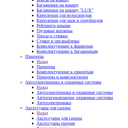
Багажники на крышу
Багажники на крышу "LUX"
Крепления для велосипедов
Крепления для лыж и сноубордов
Рейлинги крыши
Грузовые корзины
Тросы и стяжки
Сумки и органайзеры
Комплектующие к фаркопам
Комплектующие к багажникам
Прицепы
Назад
Прицепы
Комплектующие к прицепам
Прицепы и комплектации
Автоэлектроника и охранные системы
Назад
Автоэлектроника и охранные системы
Автосигнализации, охранные системы
Автоэлектроника
Аксессуары для салона
Назад
Аксессуары для салона
Аксессуары прочие