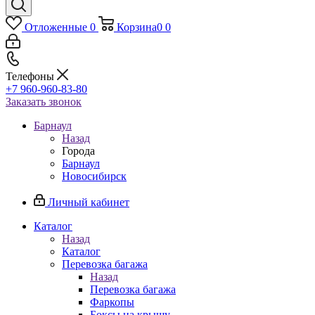
Отложенные
0
Корзина
0
0
Телефоны
+7 960-960-83-80
Заказать звонок
Барнаул
Назад
Города
Барнаул
Новосибирск
Личный кабинет
Каталог
Назад
Каталог
Перевозка багажа
Назад
Перевозка багажа
Фаркопы
Боксы на крышу