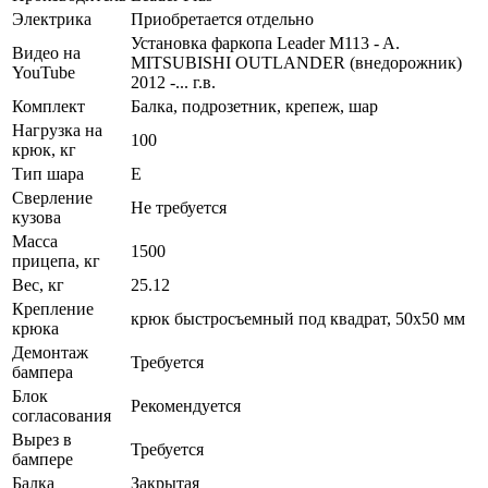
Электрика
Приобретается отдельно
Установка фаркопа Leader M113 - A.
Видео на
MITSUBISHI OUTLANDER (внедорожник)
YouTube
2012 -... г.в.
Комплект
Балка, подрозетник, крепеж, шар
Нагрузка на
100
крюк, кг
Тип шара
E
Сверление
Не требуется
кузова
Масса
1500
прицепа, кг
Вес, кг
25.12
Крепление
крюк быстросъемный под квадрат, 50х50 мм
крюка
Демонтаж
Требуется
бампера
Блок
Рекомендуется
согласования
Вырез в
Требуется
бампере
Балка
Закрытая