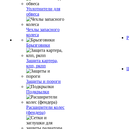
Уплотнители для
обвеса
Чехлы запасного
колеса
Р
Брызговики
Защита картера,
кпп, ркпп
Ш
Защиты и пороги
Подкрылки
Расширители колес
(фендера)