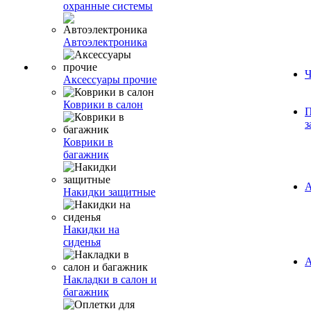
охранные системы
Автоэлектроника
Ч
Аксессуары прочие
Коврики в салон
П
з
Коврики в
багажник
А
Накидки защитные
Накидки на
сиденья
А
Накладки в салон и
багажник