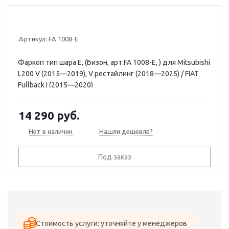
Артикул:
FA 1008-E
Фаркоп тип шара E, (Бизон, арт.FA 1008-E, ) для Mitsubishi
L200 V (2015—2019), V рестайлинг (2018—2025) / FIAT
Fullback I (2015—2020)
14 290
руб.
Нет в наличии
Нашли дешевле?
Под заказ
Стоимость услуги: уточняйте у менеджеров