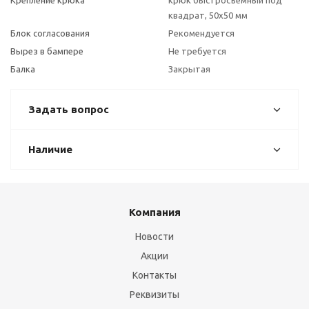
Крепление крюка
крюк быстросъемный под
квадрат, 50х50 мм
Блок согласования
Рекомендуется
Вырез в бампере
Не требуется
Балка
Закрытая
Задать вопрос
Наличие
Компания
Новости
Акции
Контакты
Реквизиты