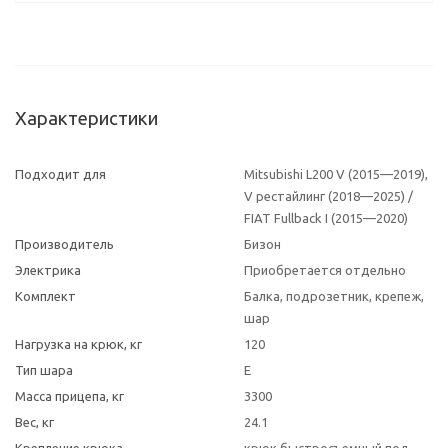
Характеристики
Подходит для
Mitsubishi L200 V (2015—2019),
V рестайлинг (2018—2025) /
FIAT Fullback I (2015—2020)
Производитель
Бизон
Электрика
Приобретается отдельно
Комплект
Балка, подрозетник, крепеж,
шар
Нагрузка на крюк, кг
120
Тип шара
E
Масса прицепа, кг
3300
Вес, кг
24.1