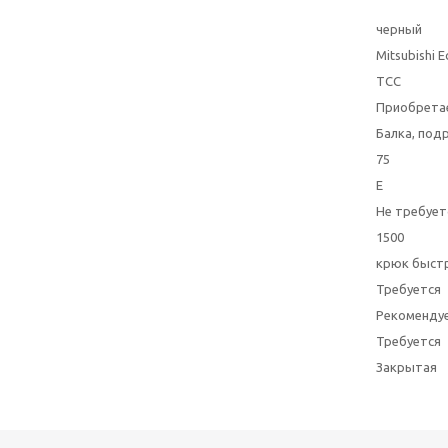
черный
Mitsubishi 
ТСС
Приобрета
Балка, под
75
E
Не требует
1500
крюк быстр
Требуется
Рекоменду
Требуется
Закрытая