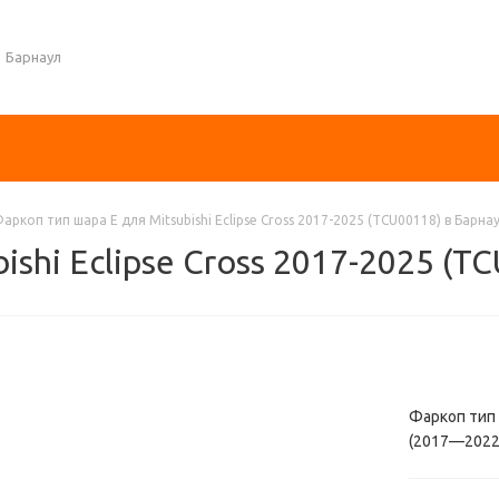
Барнаул
аркоп тип шара E для Mitsubishi Eclipse Cross 2017-2025 (TCU00118) в Барна
ishi Eclipse Cross 2017-2025 (T
Фаркоп тип ш
(2017—2022)