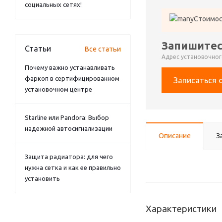
социальных сетях!
Стоимос
Запишитес
Статьи
Все статьи
Адрес установочного
Почему важно устанавливать
фаркоп в сертифицированном
Записаться 
установочном центре
Starline или Pandora: Выбор
надежной автосигнализации
Описание
З
Защита радиатора: для чего
нужна сетка и как ее правильно
установить
Характеристики