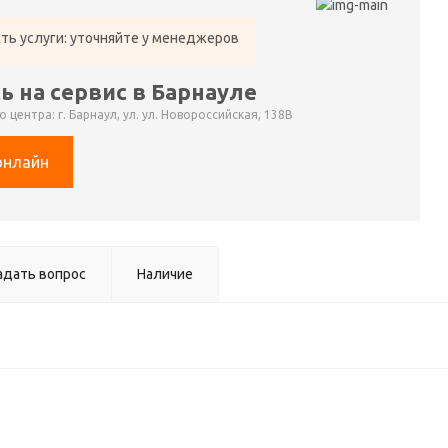
ть услуги: уточняйте у менеджеров
ь на сервис в Барнауле
 центра: г. Барнаул, ул. ул. Новороссийская, 138В
онлайн
адать вопрос
Наличие