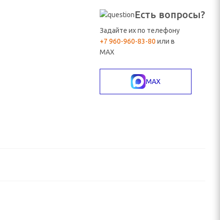
Есть вопросы?
Задайте их по телефону
+7 960-960-83-80
или в
MAX
MAX