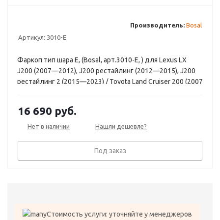
Производитель:
Bosal
Артикул:
3010-E
Фаркоп тип шара E, (Bosal, арт.3010-E, ) для Lexus LX
J200 (2007—2012), J200 рестайлинг (2012—2015), J200
рестайлинг 2 (2015—2023) / Toyota Land Cruiser 200 (2007
—2012), 200 рестайлинг (2012—2015), 200 рестайлинг 2
(2015—2021)
16 690
руб.
Нет в наличии
Нашли дешевле?
Под заказ
Стоимость услуги: уточняйте у менеджеров