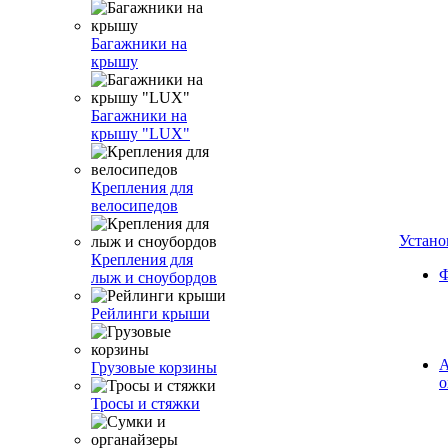
Багажники на
крышу
Багажники на
крышу "LUX"
Крепления для
велосипедов
Устано
Крепления для
Ф
лыж и сноубордов
Рейлинги крыши
А
Грузовые корзины
о
Тросы и стяжки