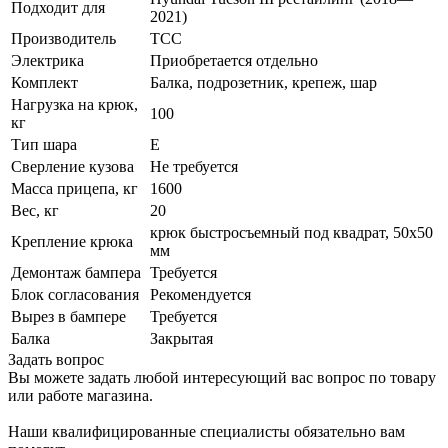
Подходит для
2021)
Производитель
ТСС
Электрика
Приобретается отдельно
Комплект
Балка, подрозетник, крепеж, шар
Нагрузка на крюк,
100
кг
Тип шара
E
Сверление кузова
Не требуется
Масса прицепа, кг
1600
Вес, кг
20
крюк быстросъемный под квадрат, 50х50
Крепление крюка
мм
Демонтаж бампера
Требуется
Блок согласования
Рекомендуется
Вырез в бампере
Требуется
Балка
Закрытая
Задать вопрос
Вы можете задать любой интересующий вас вопрос по товару
или работе магазина.
Наши квалифицированные специалисты обязательно вам