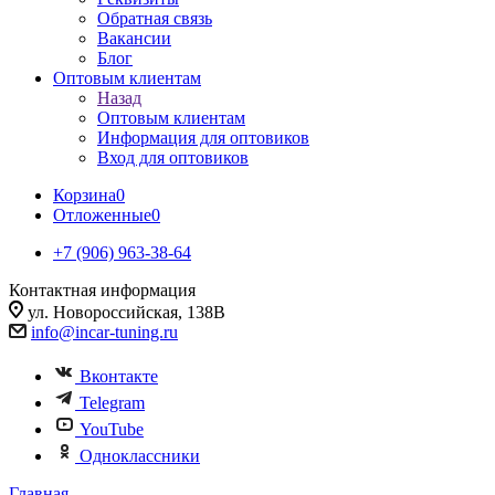
Обратная связь
Вакансии
Блог
Оптовым клиентам
Назад
Оптовым клиентам
Информация для оптовиков
Вход для оптовиков
Корзина
0
Отложенные
0
+7 (906) 963-38-64
Контактная информация
ул. Новороссийская, 138В
info@incar-tuning.ru
Вконтакте
Telegram
YouTube
Одноклассники
Главная