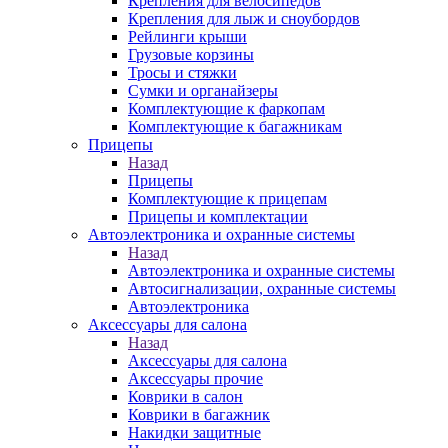
Крепления для велосипедов
Крепления для лыж и сноубордов
Рейлинги крыши
Грузовые корзины
Тросы и стяжки
Сумки и органайзеры
Комплектующие к фаркопам
Комплектующие к багажникам
Прицепы
Назад
Прицепы
Комплектующие к прицепам
Прицепы и комплектации
Автоэлектроника и охранные системы
Назад
Автоэлектроника и охранные системы
Автосигнализации, охранные системы
Автоэлектроника
Аксессуары для салона
Назад
Аксессуары для салона
Аксессуары прочие
Коврики в салон
Коврики в багажник
Накидки защитные