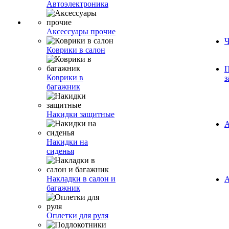
Автоэлектроника
Аксессуары прочие
Ч
Коврики в салон
П
Коврики в
з
багажник
Накидки защитные
А
Накидки на
сиденья
Накладки в салон и
А
багажник
Оплетки для руля