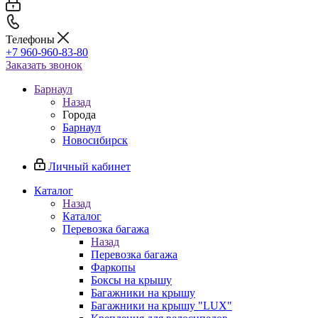
Телефоны
+7 960-960-83-80
Заказать звонок
Барнаул
Назад
Города
Барнаул
Новосибирск
Личный кабинет
Каталог
Назад
Каталог
Перевозка багажа
Назад
Перевозка багажа
Фаркопы
Боксы на крышу
Багажники на крышу
Багажники на крышу "LUX"