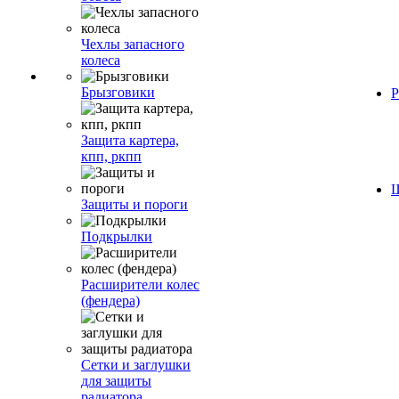
Чехлы запасного
колеса
Брызговики
Р
Защита картера,
кпп, ркпп
Ш
Защиты и пороги
Подкрылки
Расширители колес
(фендера)
Сетки и заглушки
для защиты
радиатора