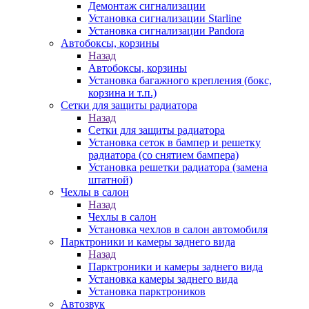
Демонтаж сигнализации
Установка сигнализации Starline
Установка сигнализации Pandora
Автобоксы, корзины
Назад
Автобоксы, корзины
Установка багажного крепления (бокс,
корзина и т.п.)
Сетки для защиты радиатора
Назад
Сетки для защиты радиатора
Установка сеток в бампер и решетку
радиатора (со снятием бампера)
Установка решетки радиатора (замена
штатной)
Чехлы в салон
Назад
Чехлы в салон
Установка чехлов в салон автомобиля
Парктроники и камеры заднего вида
Назад
Парктроники и камеры заднего вида
Установка камеры заднего вида
Установка парктроников
Автозвук