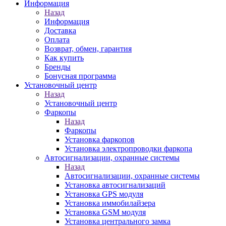
Информация
Назад
Информация
Доставка
Оплата
Возврат, обмен, гарантия
Как купить
Бренды
Бонусная программа
Установочный центр
Назад
Установочный центр
Фаркопы
Назад
Фаркопы
Установка фаркопов
Установка электропроводки фаркопа
Автосигнализации, охранные системы
Назад
Автосигнализации, охранные системы
Установка автосигнализаций
Установка GPS модуля
Установка иммобилайзера
Установка GSM модуля
Установка центрального замка