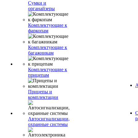
Сумки и
органайзеры
Комплектующие к
фаркопам
Комплектующие к
багажникам
Комплектующие к
прицепам
А
Прицепы и
комплектации
С
р
Автосигнализации,
охранные системы