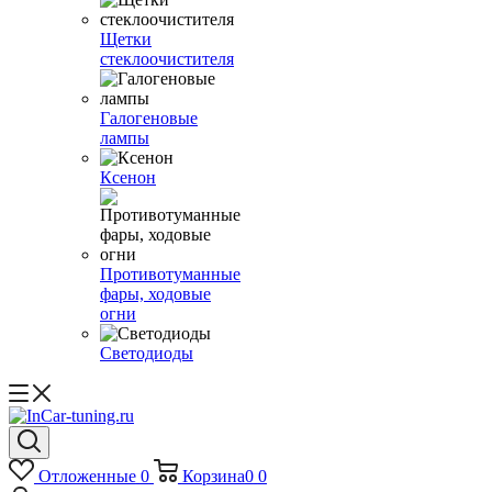
Щетки
стеклоочистителя
Галогеновые
лампы
Ксенон
Противотуманные
фары, ходовые
огни
Светодиоды
Отложенные
0
Корзина
0
0