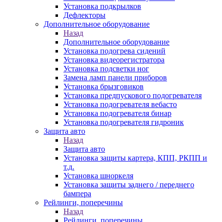
Установка подкрылков
Дефлекторы
Дополнительное оборудование
Назад
Дополнительное оборудование
Установка подогрева сидений
Установка видеорегистратора
Установка подсветки ног
Замена ламп панели приборов
Установка брызговиков
Установка предпускового подогревателя
Установка подогревателя вебасто
Установка подогревателя бинар
Установка подогревателя гидроник
Защита авто
Назад
Защита авто
Установка защиты картера, КПП, РКПП и
т.д.
Установка шноркеля
Установка защиты заднего / переднего
бампера
Рейлинги, поперечины
Назад
Рейлинги, поперечины