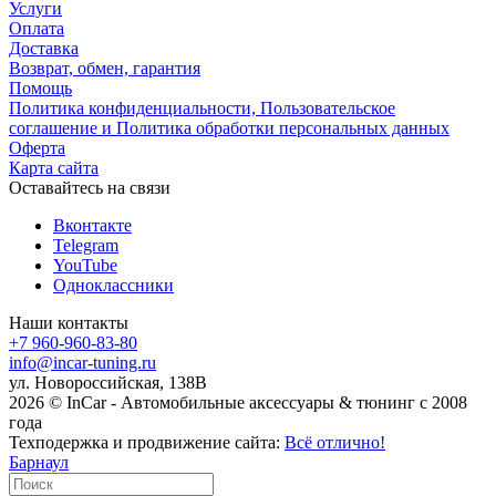
Услуги
Оплата
Доставка
Возврат, обмен, гарантия
Помощь
Политика конфиденциальности, Пользовательское
соглашение и Политика обработки персональных данных
Оферта
Карта сайта
Оставайтесь на связи
Вконтакте
Telegram
YouTube
Одноклассники
Наши контакты
+7 960-960-83-80
info@incar-tuning.ru
ул. Новороссийская, 138В
2026 © InCar - Автомобильные аксессуары & тюнинг с 2008
года
Техподержка и продвижение сайта:
Всё отлично!
Барнаул