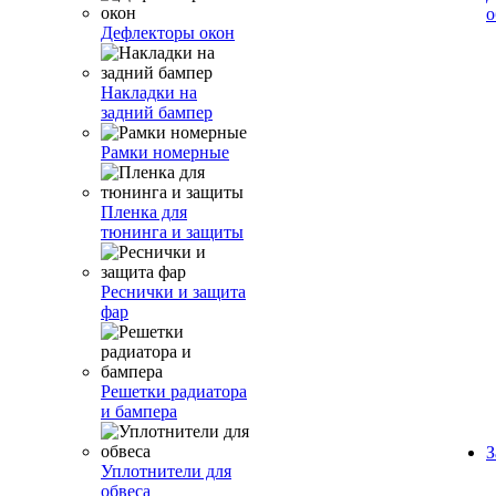
о
Дефлекторы окон
Накладки на
задний бампер
Рамки номерные
Пленка для
тюнинга и защиты
Реснички и защита
фар
Решетки радиатора
и бампера
З
Уплотнители для
обвеса