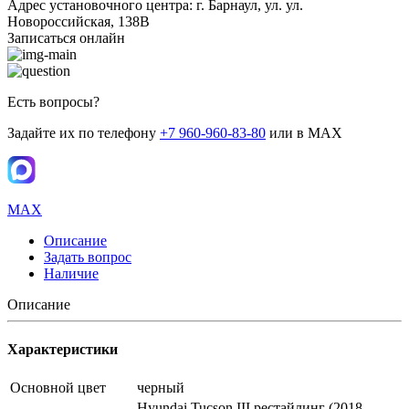
Адрес установочного центра: г. Барнаул, ул. ул.
Новороссийская, 138В
Записаться онлайн
Есть вопросы?
Задайте их по телефону
+7 960-960-83-80
или в MAX
MAX
Описание
Задать вопрос
Наличие
Описание
Характеристики
Основной цвет
черный
Hyundai Tucson III рестайлинг (2018—