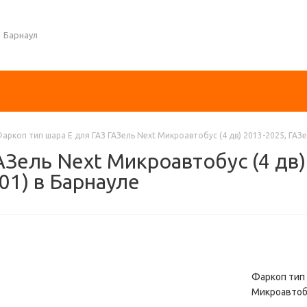
Барнаул
аркоп тип шара E для ГАЗ ГАЗель Next Микроавтобус (4 дв) 2013-2025, ГАЗел
АЗель Next Микроавтобус (4 дв)
001) в Барнауле
Фаркоп тип ш
Микроавтобус