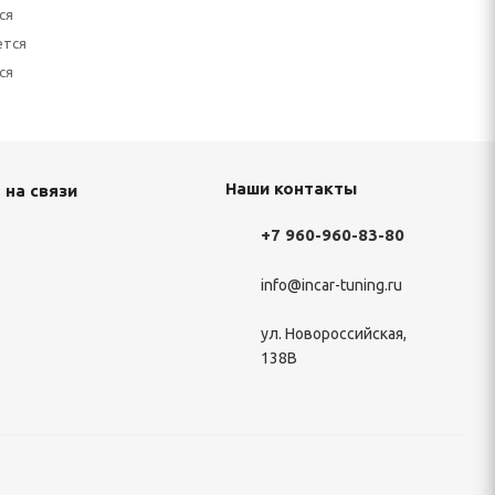
ся
ется
ся
Наши контакты
 на связи
+7 960-960-83-80
info@incar-tuning.ru
ул. Новороссийская,
138В