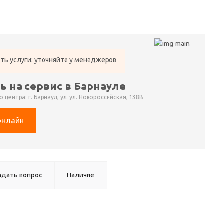
ть услуги: уточняйте у менеджеров
ь на сервис в Барнауле
 центра: г. Барнаул, ул. ул. Новороссийская, 138В
онлайн
адать вопрос
Наличие