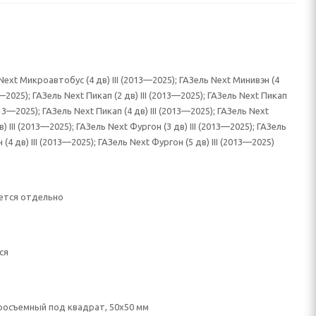
Next Микроавтобус (4 дв) III (2013—2025); ГАЗель Next Минивэн (4
3—2025); ГАЗель Next Пикап (2 дв) III (2013—2025); ГАЗель Next Пикап
2013—2025); ГАЗель Next Пикап (4 дв) III (2013—2025); ГАЗель Next
) III (2013—2025); ГАЗель Next Фургон (3 дв) III (2013—2025); ГАЗель
(4 дв) III (2013—2025); ГАЗель Next Фургон (5 дв) III (2013—2025)
ется отдельно
ся
осъемный под квадрат, 50х50 мм