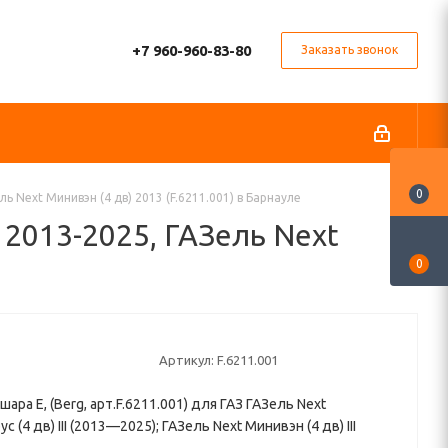
+7 960-960-83-80
Заказать звонок
0
ь Next Минивэн (4 дв) 2013 (F.6211.001) в Барнауле
 2013-2025, ГАЗель Next
0
Артикул:
F.6211.001
ара E, (Berg, арт.F.6211.001) для ГАЗ ГАЗель Next
 (4 дв) III (2013—2025); ГАЗель Next Минивэн (4 дв) III