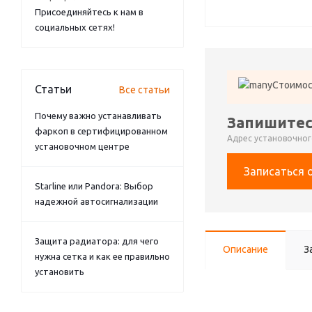
Присоединяйтесь к нам в
социальных сетях!
Стоимос
Статьи
Все статьи
Почему важно устанавливать
Запишитес
фаркоп в сертифицированном
Адрес установочного
установочном центре
Записаться 
Starline или Pandora: Выбор
надежной автосигнализации
Защита радиатора: для чего
Описание
З
нужна сетка и как ее правильно
установить