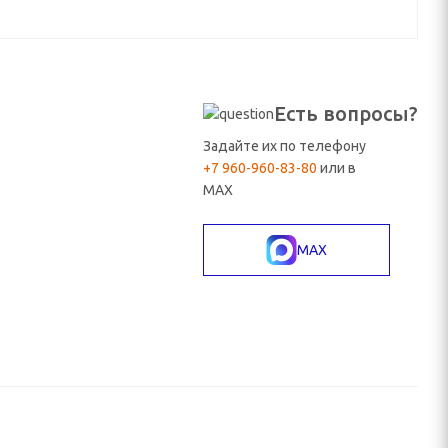
Есть вопросы?
Задайте их по телефону
+7 960-960-83-80
или в
MAX
MAX