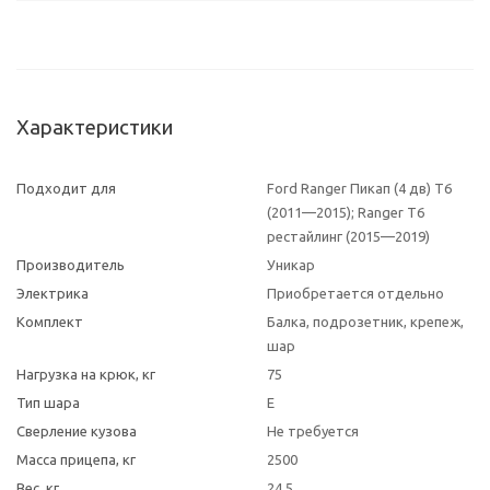
Характеристики
Подходит для
Ford Ranger Пикап (4 дв) T6
(2011—2015); Ranger T6
рестайлинг (2015—2019)
Производитель
Уникар
Электрика
Приобретается отдельно
Комплект
Балка, подрозетник, крепеж,
шар
Нагрузка на крюк, кг
75
Тип шара
E
Сверление кузова
Не требуется
Масса прицепа, кг
2500
Вес, кг
24.5