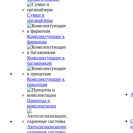
Сумки и
органайзеры
Комплектующие к
фаркопам
Комплектующие к
багажникам
Комплектующие к
прицепам
А
Прицепы и
комплектации
С
р
Автосигнализации,
охранные системы