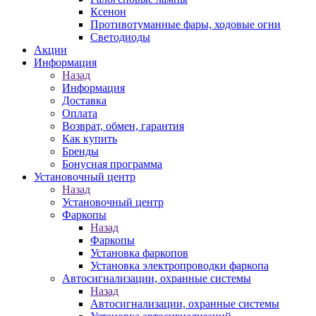
Ксенон
Противотуманные фары, ходовые огни
Светодиоды
Акции
Информация
Назад
Информация
Доставка
Оплата
Возврат, обмен, гарантия
Как купить
Бренды
Бонусная программа
Установочный центр
Назад
Установочный центр
Фаркопы
Назад
Фаркопы
Установка фаркопов
Установка электропроводки фаркопа
Автосигнализации, охранные системы
Назад
Автосигнализации, охранные системы