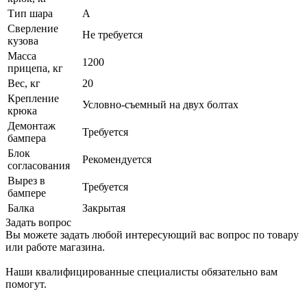
Тип шара
A
Сверление
Не требуется
кузова
Масса
1200
прицепа, кг
Вес, кг
20
Крепление
Условно-съемный на двух болтах
крюка
Демонтаж
Требуется
бампера
Блок
Рекомендуется
согласования
Вырез в
Требуется
бампере
Балка
Закрытая
Задать вопрос
Вы можете задать любой интересующий вас вопрос по товару
или работе магазина.
Наши квалифицированные специалисты обязательно вам
помогут.