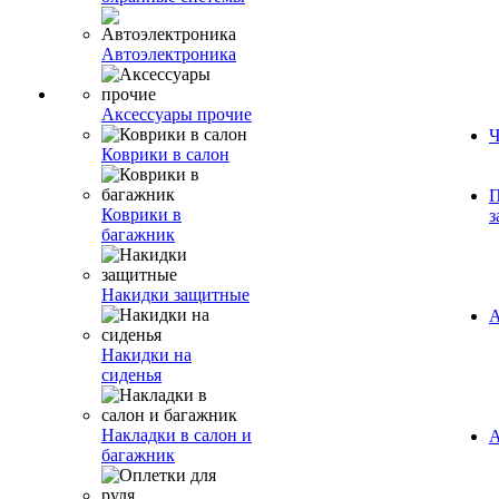
Автоэлектроника
Аксессуары прочие
Ч
Коврики в салон
П
Коврики в
з
багажник
Накидки защитные
А
Накидки на
сиденья
Накладки в салон и
А
багажник