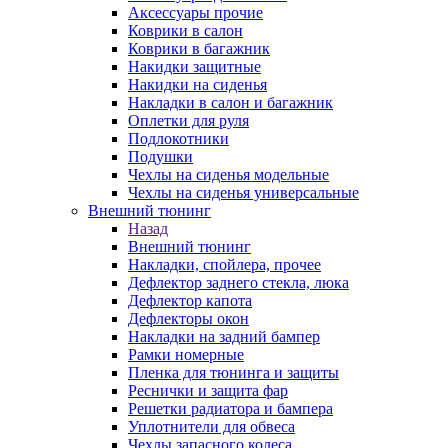
Аксессуары прочие
Коврики в салон
Коврики в багажник
Накидки защитные
Накидки на сиденья
Накладки в салон и багажник
Оплетки для руля
Подлокотники
Подушки
Чехлы на сиденья модельные
Чехлы на сиденья универсальные
Внешний тюнинг
Назад
Внешний тюнинг
Накладки, спойлера, прочее
Дефлектор заднего стекла, люка
Дефлектор капота
Дефлекторы окон
Накладки на задний бампер
Рамки номерные
Пленка для тюнинга и защиты
Реснички и защита фар
Решетки радиатора и бампера
Уплотнители для обвеса
Чехлы запасного колеса