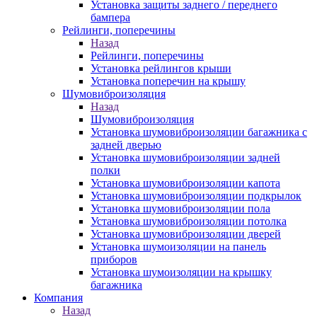
Установка защиты заднего / переднего
бампера
Рейлинги, поперечины
Назад
Рейлинги, поперечины
Установка рейлингов крыши
Установка поперечин на крышу
Шумовиброизоляция
Назад
Шумовиброизоляция
Установка шумовиброизоляции багажника с
задней дверью
Установка шумовиброизоляции задней
полки
Установка шумовиброизоляции капота
Установка шумовиброизоляции подкрылок
Установка шумовиброизоляции пола
Установка шумовиброизоляции потолка
Установка шумовиброизоляции дверей
Установка шумоизоляции на панель
приборов
Установка шумоизоляции на крышку
багажника
Компания
Назад