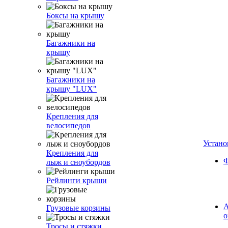
Боксы на крышу
Багажники на
крышу
Багажники на
крышу "LUX"
Крепления для
велосипедов
Устано
Крепления для
Ф
лыж и сноубордов
Рейлинги крыши
А
Грузовые корзины
о
Тросы и стяжки