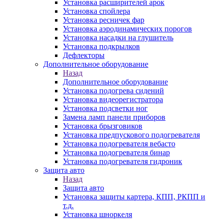
Установка расширителей арок
Установка спойлера
Установка ресничек фар
Установка аэродинамических порогов
Установка насадки на глушитель
Установка подкрылков
Дефлекторы
Дополнительное оборудование
Назад
Дополнительное оборудование
Установка подогрева сидений
Установка видеорегистратора
Установка подсветки ног
Замена ламп панели приборов
Установка брызговиков
Установка предпускового подогревателя
Установка подогревателя вебасто
Установка подогревателя бинар
Установка подогревателя гидроник
Защита авто
Назад
Защита авто
Установка защиты картера, КПП, РКПП и
т.д.
Установка шноркеля