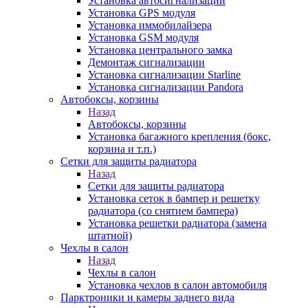
Установка автосигнализаций
Установка GPS модуля
Установка иммобилайзера
Установка GSM модуля
Установка центрального замка
Демонтаж сигнализации
Установка сигнализации Starline
Установка сигнализации Pandora
Автобоксы, корзины
Назад
Автобоксы, корзины
Установка багажного крепления (бокс,
корзина и т.п.)
Сетки для защиты радиатора
Назад
Сетки для защиты радиатора
Установка сеток в бампер и решетку
радиатора (со снятием бампера)
Установка решетки радиатора (замена
штатной)
Чехлы в салон
Назад
Чехлы в салон
Установка чехлов в салон автомобиля
Парктроники и камеры заднего вида