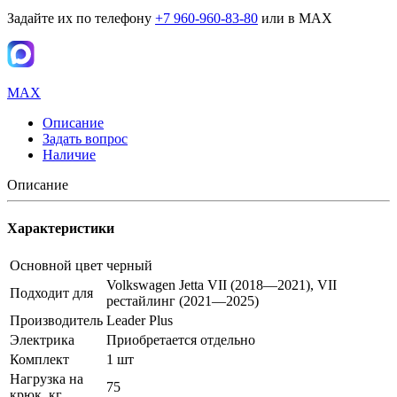
Задайте их по телефону
+7 960-960-83-80
или в MAX
MAX
Описание
Задать вопрос
Наличие
Описание
Характеристики
Основной цвет
черный
Volkswagen Jetta VII (2018—2021), VII
Подходит для
рестайлинг (2021—2025)
Производитель
Leader Plus
Электрика
Приобретается отдельно
Комплект
1 шт
Нагрузка на
75
крюк, кг