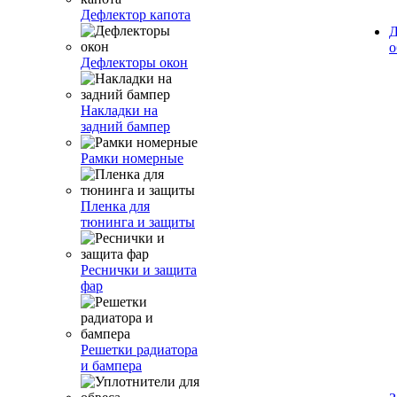
Дефлектор капота
Д
о
Дефлекторы окон
Накладки на
задний бампер
Рамки номерные
Пленка для
тюнинга и защиты
Реснички и защита
фар
Решетки радиатора
и бампера