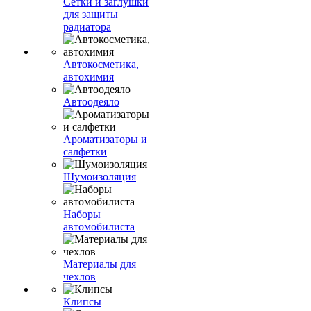
Сетки и заглушки
для защиты
радиатора
Автокосметика,
автохимия
Автоодеяло
Ароматизаторы и
салфетки
Шумоизоляция
Наборы
автомобилиста
Материалы для
чехлов
Клипсы