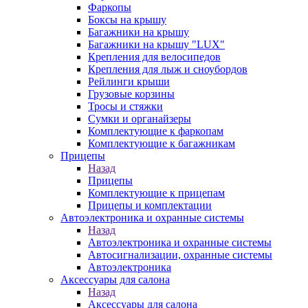
Фаркопы
Боксы на крышу
Багажники на крышу
Багажники на крышу "LUX"
Крепления для велосипедов
Крепления для лыж и сноубордов
Рейлинги крыши
Грузовые корзины
Тросы и стяжки
Сумки и органайзеры
Комплектующие к фаркопам
Комплектующие к багажникам
Прицепы
Назад
Прицепы
Комплектующие к прицепам
Прицепы и комплектации
Автоэлектроника и охранные системы
Назад
Автоэлектроника и охранные системы
Автосигнализации, охранные системы
Автоэлектроника
Аксессуары для салона
Назад
Аксессуары для салона