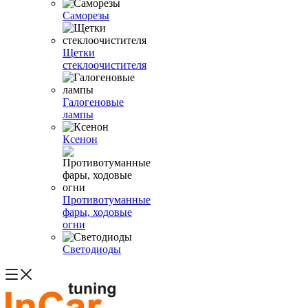
Саморезы
Щетки
стеклоочистителя
Галогеновые
лампы
Ксенон
Противотуманные
фары, ходовые
огни
Светодиоды