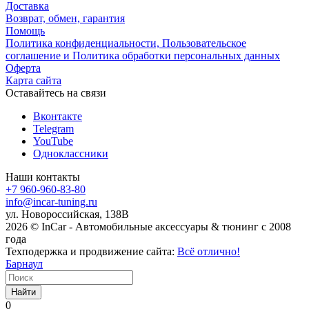
Доставка
Возврат, обмен, гарантия
Помощь
Политика конфиденциальности, Пользовательское
соглашение и Политика обработки персональных данных
Оферта
Карта сайта
Оставайтесь на связи
Вконтакте
Telegram
YouTube
Одноклассники
Наши контакты
+7 960-960-83-80
info@incar-tuning.ru
ул. Новороссийская, 138В
2026 © InCar - Автомобильные аксессуары & тюнинг с 2008
года
Техподержка и продвижение сайта:
Всё отлично!
Барнаул
Найти
0