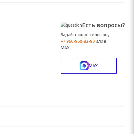
Есть вопросы?
Задайте их по телефону
+7 960-960-83-80
или в
MAX
MAX