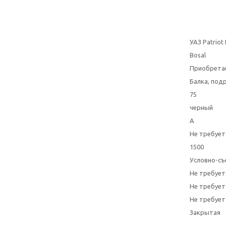
УАЗ Patriot
Bosal
Приобрета
Балка, под
75
черный
A
Не требует
1500
Условно-съ
Не требует
Не требует
Не требует
Закрытая