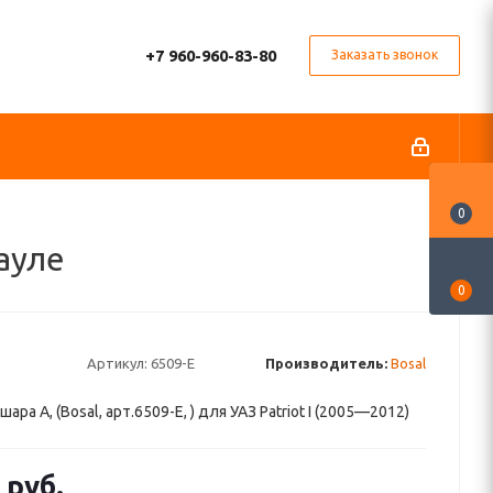
+7 960-960-83-80
Заказать звонок
0
науле
0
Артикул:
6509-E
Производитель:
Bosal
ара A, (Bosal, арт.6509-E, ) для УАЗ Patriot I (2005—2012)
руб.