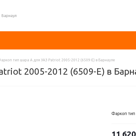
Барнаул
аркоп тип шара A для УАЗ Patriot 2005-2012 (6509-E) в Барнауле
triot 2005-2012 (6509-E) в Бар
Фаркоп тип ш
11 620