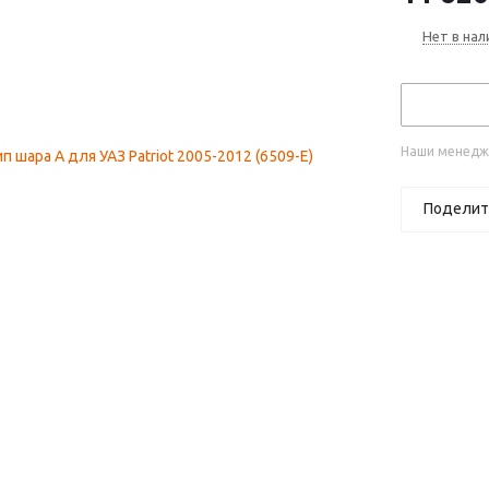
Нет в нал
Наши менедже
Поделит