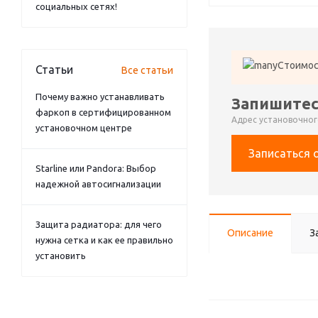
социальных сетях!
Стоимос
Статьи
Все статьи
Почему важно устанавливать
Запишитес
фаркоп в сертифицированном
Адрес установочного
установочном центре
Записаться 
Starline или Pandora: Выбор
надежной автосигнализации
Защита радиатора: для чего
Описание
З
нужна сетка и как ее правильно
установить