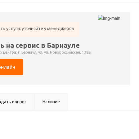
ть услуги: уточняйте у менеджеров
ь на сервис в Барнауле
 центра: г. Барнаул, ул. ул. Новороссийская, 138В
онлайн
адать вопрос
Наличие