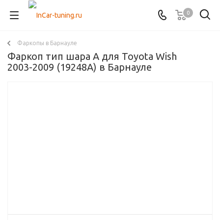
0
Фаркопы в Барнауле
Фаркоп тип шара A для Toyota Wish
2003-2009 (19248A) в Барнауле