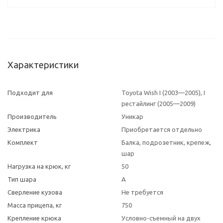
Характеристики
Подходит для
Toyota Wish I (2003—2005), I
рестайлинг (2005—2009)
Производитель
Уникар
Электрика
Приобретается отдельно
Комплект
Балка, подрозетник, крепеж,
шар
Нагрузка на крюк, кг
50
Тип шара
A
Сверление кузова
Не требуется
Масса прицепа, кг
750
Крепление крюка
Условно-съемный на двух