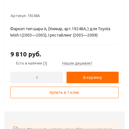
Артикул:
19248A
Фаркоп тип шара A, (Уникар, арт.19248A, ) для Toyota
Wish I (2003—2005), I рестайлинг (2005—2009)
9 810
руб.
Есть в наличии
(1)
Нашли дешевле?
В корзину
Купить в 1 клик