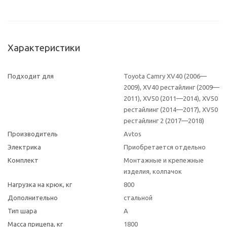
Характеристики
Подходит для
Toyota Camry XV40 (2006—
2009), XV40 рестайлинг (2009—
2011), XV50 (2011—2014), XV50
рестайлинг (2014—2017), XV50
рестайлинг 2 (2017—2018)
Производитель
Avtos
Электрика
Приобретается отдельно
Комплект
Монтажные и крепежные
изделия, колпачок
Нагрузка на крюк, кг
800
Дополнительно
стальной
Тип шара
A
Масса прицепа, кг
1800