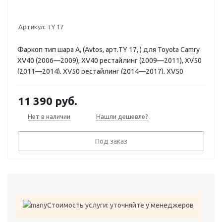
Артикул:
TY 17
Фаркоп тип шара A, (Avtos, арт.TY 17, ) для Toyota Camry
XV40 (2006—2009), XV40 рестайлинг (2009—2011), XV50
(2011—2014), XV50 рестайлинг (2014—2017), XV50
рестайлинг 2 (2017—2018)
11 390
руб.
Нет в наличии
Нашли дешевле?
Под заказ
Стоимость услуги: уточняйте у менеджеров