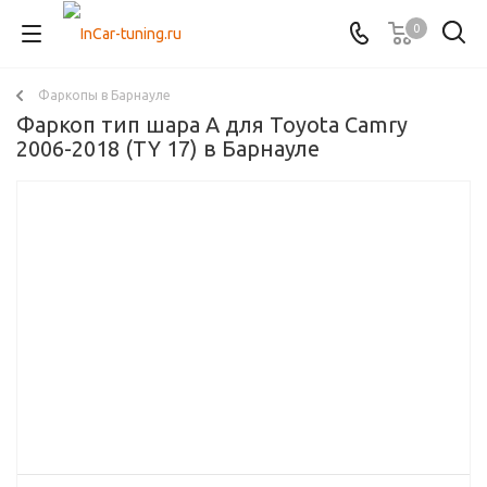
0
Фаркопы в Барнауле
Фаркоп тип шара A для Toyota Camry
2006-2018 (TY 17) в Барнауле