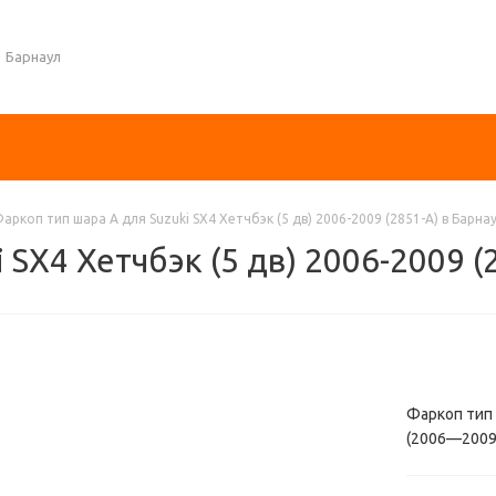
Барнаул
аркоп тип шара A для Suzuki SX4 Хетчбэк (5 дв) 2006-2009 (2851-А) в Барна
 SX4 Хетчбэк (5 дв) 2006-2009 (
Фаркоп тип ш
(2006—2009