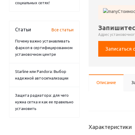
социальных сетях!
Стоимос
Запишитес
Статьи
Все статьи
Адрес установочного
Почему важно устанавливать
фаркоп в сертифицированном
Записаться 
установочном центре
Starline или Pandora: Выбор
надежной автосигнализации
Описание
З
Защита радиатора: для чего
нужна сетка и как ее правильно
установить
Характеристики