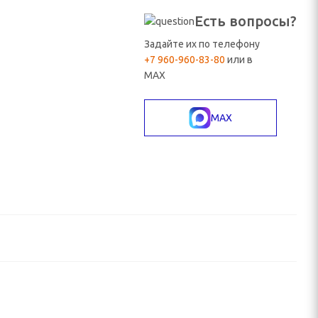
Есть вопросы?
Задайте их по телефону
+7 960-960-83-80
или в
MAX
MAX