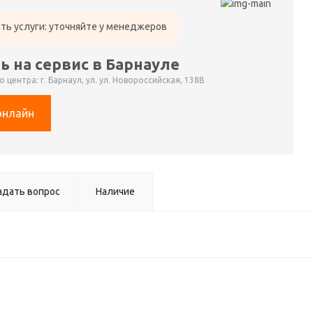
ть услуги: уточняйте у менеджеров
ь на сервис в Барнауле
 центра: г. Барнаул, ул. ул. Новороссийская, 138В
онлайн
адать вопрос
Наличие