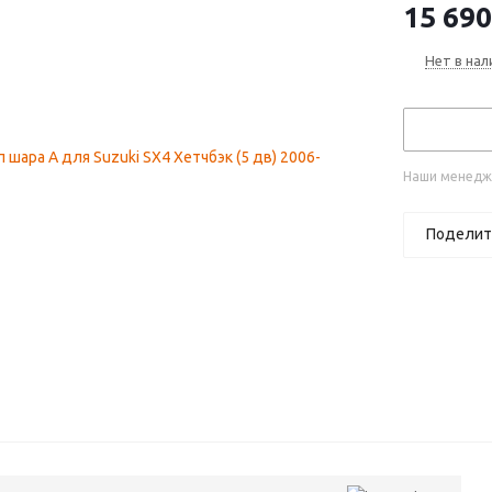
15 690
Нет в нал
Наши менедже
Поделит