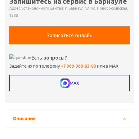
Запишитесь на сервис в Барнауле
Адрес установочного центра: г. Барнаул, ул. ул. Новороссийская,
138В
Записаться онлайн
Есть вопросы?
Задайте их по телефону
+7 960-960-83-80
или в MAX
MAX
Описание