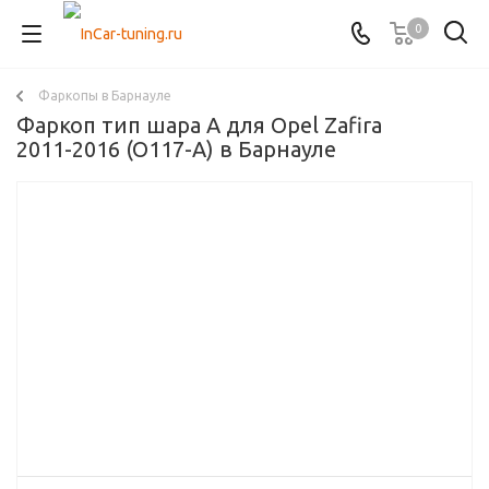
0
Фаркопы в Барнауле
Фаркоп тип шара A для Opel Zafira
2011-2016 (O117-A) в Барнауле