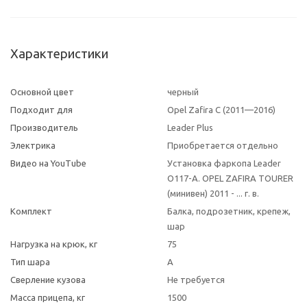
Характеристики
Основной цвет
черный
Подходит для
Opel Zafira C (2011—2016)
Производитель
Leader Plus
Электрика
Приобретается отдельно
Видео на YouTube
Установка фаркопа Leader
O117-A. OPEL ZAFIRA TOURER
(минивен) 2011 - ... г. в.
Комплект
Балка, подрозетник, крепеж,
шар
Нагрузка на крюк, кг
75
Тип шара
A
Сверление кузова
Не требуется
Масса прицепа, кг
1500