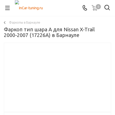
0
Фаркопы в Барнауле
Фаркоп тип шара A для Nissan X-Trail
2000-2007 (17226А) в Барнауле