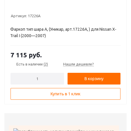
Артикул:
17226А
Фаркоп тип шара A, (Уникар, арт.17226А, ) для Nissan X-
Trail I (2000—2007)
7 115
руб.
Есть в наличии
(2)
Нашли дешевле?
В корзину
Купить в 1 клик