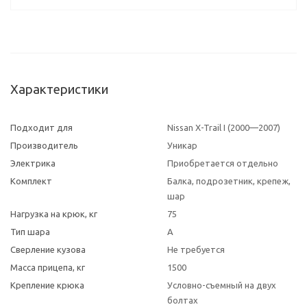
Характеристики
Подходит для
Nissan X-Trail I (2000—2007)
Производитель
Уникар
Электрика
Приобретается отдельно
Комплект
Балка, подрозетник, крепеж,
шар
Нагрузка на крюк, кг
75
Тип шара
A
Сверление кузова
Не требуется
Масса прицепа, кг
1500
Крепление крюка
Условно-съемный на двух
болтах