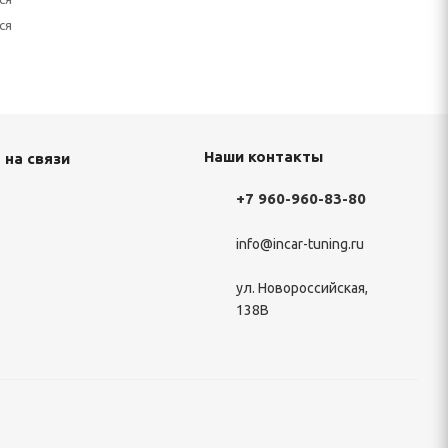
ся
Наши контакты
 на связи
+7 960-960-83-80
info@incar-tuning.ru
ул. Новороссийская,
138В