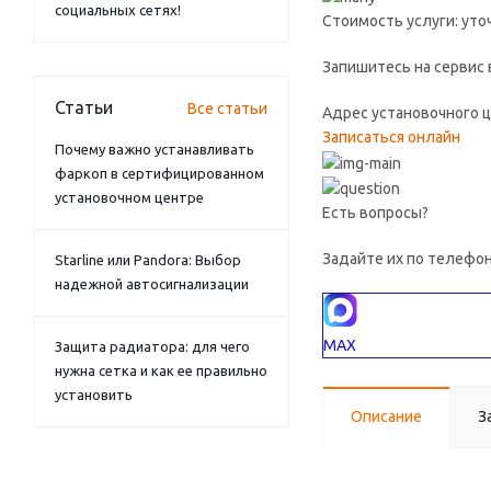
социальных сетях!
Стоимость услуги: ут
Запишитесь на сервис 
Статьи
Все статьи
Адрес установочного це
Записаться онлайн
Почему важно устанавливать
фаркоп в сертифицированном
установочном центре
Есть вопросы?
Задайте их по телефо
Starline или Pandora: Выбор
надежной автосигнализации
MAX
Защита радиатора: для чего
нужна сетка и как ее правильно
установить
Описание
З