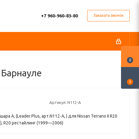
+7 960-960-83-80
Заказать звонок
0
в Барнауле
0
Артикул:
N112-A
ара A, (Leader Plus, арт.N112-A, ) для Nissan Terrano II R20
, R20 рестайлинг (1999—2006)