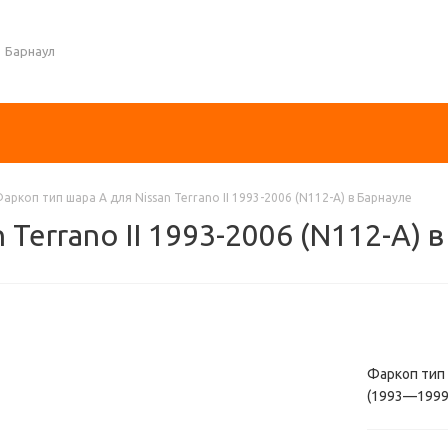
Барнаул
аркоп тип шара A для Nissan Terrano II 1993-2006 (N112-A) в Барнауле
 Terrano II 1993-2006 (N112-A) 
Фаркоп тип ш
(1993—1999)