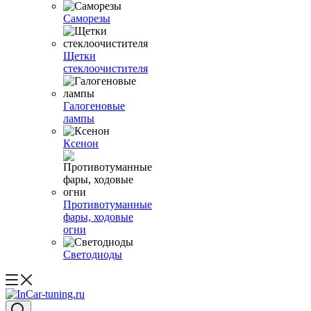
Саморезы
Щетки
стеклоочистителя
Галогеновые
лампы
Ксенон
Противотуманные
фары, ходовые
огни
Светодиоды