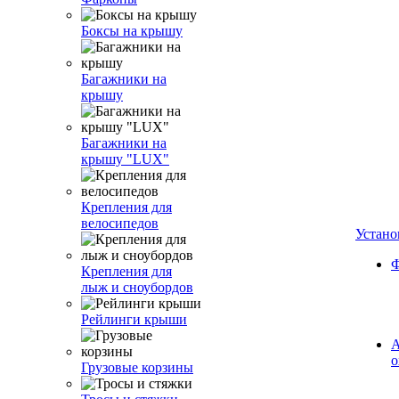
Боксы на крышу
Багажники на
крышу
Багажники на
крышу "LUX"
Крепления для
велосипедов
Устано
Ф
Крепления для
лыж и сноубордов
Рейлинги крыши
А
о
Грузовые корзины