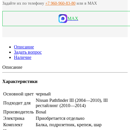
Задайте их по телефону
+7 960-960-83-80
или в MAX
MAX
Описание
Задать вопрос
Наличие
Описание
Характеристики
Основной цвет
черный
Nissan Pathfinder III (2004—2010), III
Подходит для
рестайлинг (2010—2014)
Производитель
Bosal
Электрика
Приобретается отдельно
Комплект
Балка, подрозетник, крепеж, шар