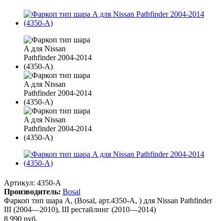
Артикул:
4350-А
Производитель:
Bosal
Фаркоп тип шара A, (Bosal, арт.4350-А, ) для Nissan Pathfinder
III (2004—2010), III рестайлинг (2010—2014)
8 990
руб.