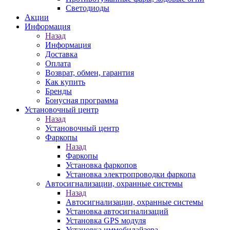
Светодиоды
Акции
Информация
Назад
Информация
Доставка
Оплата
Возврат, обмен, гарантия
Как купить
Бренды
Бонусная программа
Установочный центр
Назад
Установочный центр
Фаркопы
Назад
Фаркопы
Установка фаркопов
Установка электропроводки фаркопа
Автосигнализации, охранные системы
Назад
Автосигнализации, охранные системы
Установка автосигнализаций
Установка GPS модуля
Установка иммобилайзера