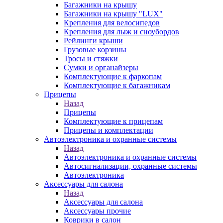
Багажники на крышу
Багажники на крышу "LUX"
Крепления для велосипедов
Крепления для лыж и сноубордов
Рейлинги крыши
Грузовые корзины
Тросы и стяжки
Сумки и органайзеры
Комплектующие к фаркопам
Комплектующие к багажникам
Прицепы
Назад
Прицепы
Комплектующие к прицепам
Прицепы и комплектации
Автоэлектроника и охранные системы
Назад
Автоэлектроника и охранные системы
Автосигнализации, охранные системы
Автоэлектроника
Аксессуары для салона
Назад
Аксессуары для салона
Аксессуары прочие
Коврики в салон