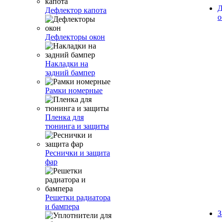
Д
Дефлектор капота
о
Дефлекторы окон
Накладки на
задний бампер
Рамки номерные
Пленка для
тюнинга и защиты
Реснички и защита
фар
Решетки радиатора
и бампера
З