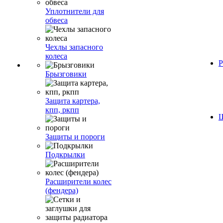
Уплотнители для
обвеса
Чехлы запасного
колеса
Р
Брызговики
Защита картера,
кпп, ркпп
Ш
Защиты и пороги
Подкрылки
Расширители колес
(фендера)