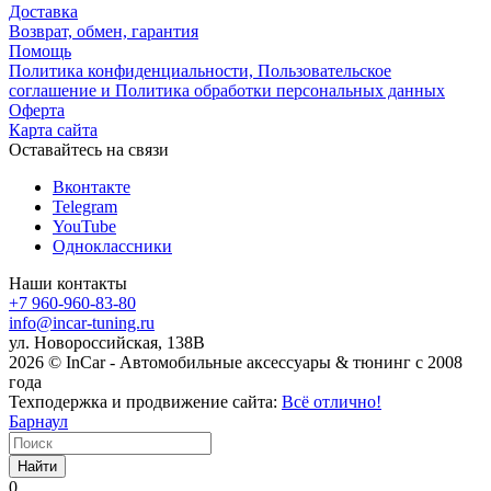
Доставка
Возврат, обмен, гарантия
Помощь
Политика конфиденциальности, Пользовательское
соглашение и Политика обработки персональных данных
Оферта
Карта сайта
Оставайтесь на связи
Вконтакте
Telegram
YouTube
Одноклассники
Наши контакты
+7 960-960-83-80
info@incar-tuning.ru
ул. Новороссийская, 138В
2026 © InCar - Автомобильные аксессуары & тюнинг с 2008
года
Техподержка и продвижение сайта:
Всё отлично!
Барнаул
Найти
0