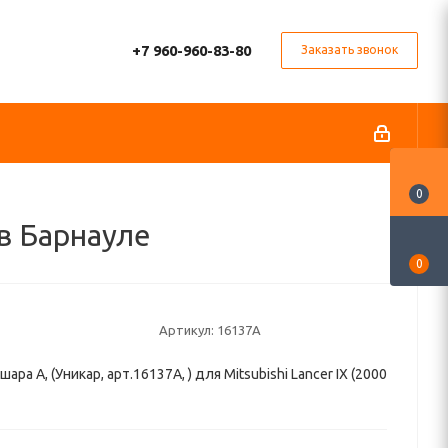
+7 960-960-83-80
Заказать звонок
0
 в Барнауле
0
Артикул:
16137A
ара A, (Уникар, арт.16137A, ) для Mitsubishi Lancer IX (2000