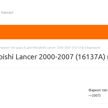
Барнаул
аркоп тип шара A для Mitsubishi Lancer 2000-2007 (16137A) в Барнауле
ishi Lancer 2000-2007 (16137A)
Фаркоп тип ш
—2007)