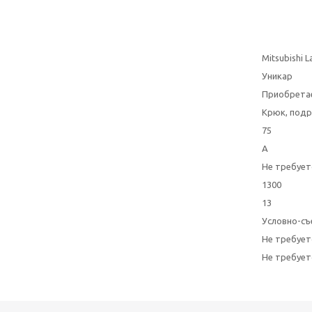
Mitsubishi 
Уникар
Приобрета
Крюк, подр
75
A
Не требует
1300
13
Условно-съ
Не требует
Не требует