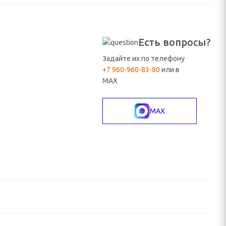
Есть вопросы?
Задайте их по телефону
+7 960-960-83-80
или в
MAX
MAX