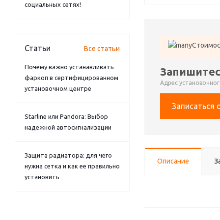
социальных сетях!
Стоимос
Статьи
Все статьи
Почему важно устанавливать
Запишитес
фаркоп в сертифицированном
Адрес установочного
установочном центре
Записаться 
Starline или Pandora: Выбор
надежной автосигнализации
Защита радиатора: для чего
Описание
З
нужна сетка и как ее правильно
установить