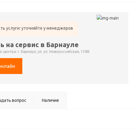
ть услуги: уточняйте у менеджеров
ь на сервис в Барнауле
 центра: г. Барнаул, ул. ул. Новороссийская, 138В
онлайн
адать вопрос
Наличие