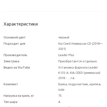
Характеристики
Основной цвет
черный
Подходит для
Kia Ceed Универсал CD (2018—
2021)
Производитель
Leader Plus
Электрика
Приобретается отдельно
Видео на YouTube
Установка фаркопа Leader
K125-A. KIA CEED (универсал)
2018 - …г.в.
Комплект
Балка, подрозетник, крепеж,
шар
Нагрузка на крюк, кг
75
Тип шара
A