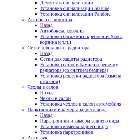
Демонтаж сигнализации
Установка сигнализации Starline
Установка сигнализации Pandora
Автобоксы, корзины
Назад
Автобоксы, корзины
Установка багажного крепления (бокс,
корзина и т.п.)
Сетки для защиты радиатора
Назад
Сетки для защиты радиатора
Установка сеток в бампер и решетку
радиатора (со снятием бампера)
Установка решетки радиатора (замена
штатной)
Чехлы в салон
Назад
Чехлы в салон
Установка чехлов в салон автомобиля
Парктроники и камеры заднего вида
Назад
Парктроники и камеры заднего вида
Установка камеры заднего вида
Установка парктроников
Автозвук