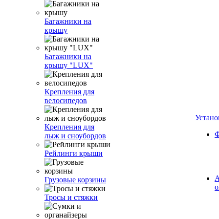
Багажники на
крышу
Багажники на
крышу "LUX"
Крепления для
велосипедов
Устано
Крепления для
Ф
лыж и сноубордов
Рейлинги крыши
А
Грузовые корзины
о
Тросы и стяжки