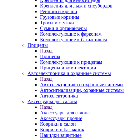
Крепления для велосипедов
Крепления для лыж и сноубордов
Рейлинги крыши
Грузовые корзины
Тросы и стяжки
Сумки и органайзеры
Комплектующие к фаркопам
Комплектующие к багажникам
Прицепы
Назад
Прицепы
Комплектующие к прицепам
Прицепы и комплектации
Автоэлектроника и охранные системы
Назад
Автоэлектроника и охранные системы
Автосигнализации, охранные системы
Автоэлектроника
Аксессуары для салона
Назад
Аксессуары для салона
Аксессуары прочие
Коврики в салон
Коврики в багажник
Накидки защитные