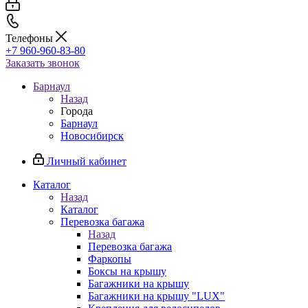
Телефоны
+7 960-960-83-80
Заказать звонок
Барнаул
Назад
Города
Барнаул
Новосибирск
Личный кабинет
Каталог
Назад
Каталог
Перевозка багажа
Назад
Перевозка багажа
Фаркопы
Боксы на крышу
Багажники на крышу
Багажники на крышу "LUX"