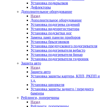
Установка подкрылков
Дефлекторы
Дополнительное оборудование
Назад
Дополнительное оборудование
Установка подогрева сидений
Установка видеорегистратора
Установка подсветки ног
Замена ламп панели приборов
Установка брызговиков
Установка предпускового подогревателя
Установка подогревателя вебасто
Установка подогревателя бинар
Установка подогревателя гидроник
Защита авто
Назад
Защита авто
Установка защиты картера, КПП, РКПП и
т.д.
Установка шноркеля
Установка защиты заднего / переднего
бампера
Рейлинги, поперечины
Назад
Рейлинги, поперечины