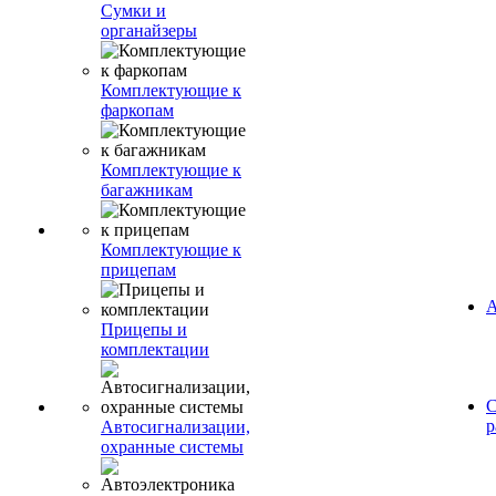
Сумки и
органайзеры
Комплектующие к
фаркопам
Комплектующие к
багажникам
Комплектующие к
прицепам
А
Прицепы и
комплектации
С
р
Автосигнализации,
охранные системы