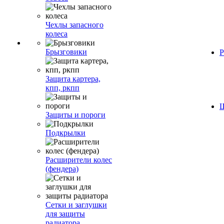
Чехлы запасного
колеса
Брызговики
Р
Защита картера,
кпп, ркпп
Ш
Защиты и пороги
Подкрылки
Расширители колес
(фендера)
Сетки и заглушки
для защиты
радиатора