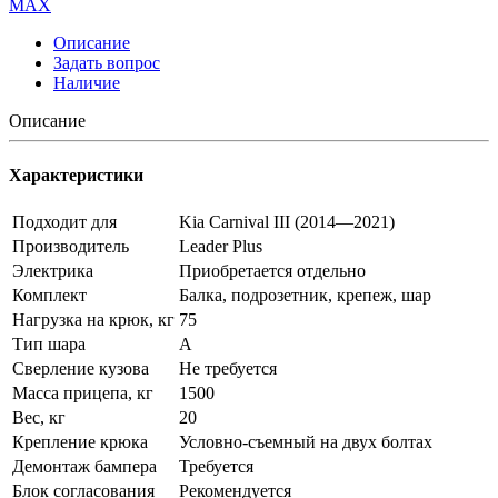
MAX
Описание
Задать вопрос
Наличие
Описание
Характеристики
Подходит для
Kia Carnival III (2014—2021)
Производитель
Leader Plus
Электрика
Приобретается отдельно
Комплект
Балка, подрозетник, крепеж, шар
Нагрузка на крюк, кг
75
Тип шара
A
Сверление кузова
Не требуется
Масса прицепа, кг
1500
Вес, кг
20
Крепление крюка
Условно-съемный на двух болтах
Демонтаж бампера
Требуется
Блок согласования
Рекомендуется