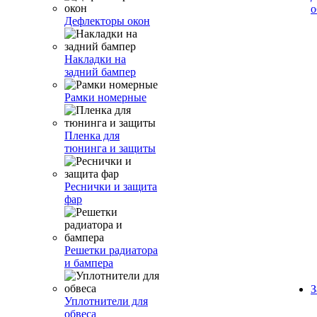
о
Дефлекторы окон
Накладки на
задний бампер
Рамки номерные
Пленка для
тюнинга и защиты
Реснички и защита
фар
Решетки радиатора
и бампера
З
Уплотнители для
обвеса