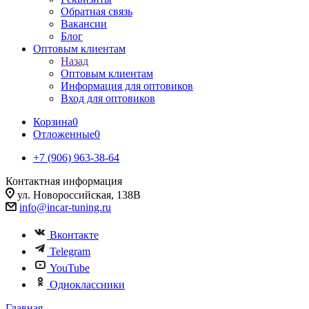
Обратная связь
Вакансии
Блог
Оптовым клиентам
Назад
Оптовым клиентам
Информация для оптовиков
Вход для оптовиков
Корзина
0
Отложенные
0
+7 (906) 963-38-64
Контактная информация
ул. Новороссийская, 138В
info@incar-tuning.ru
Вконтакте
Telegram
YouTube
Одноклассники
Главная