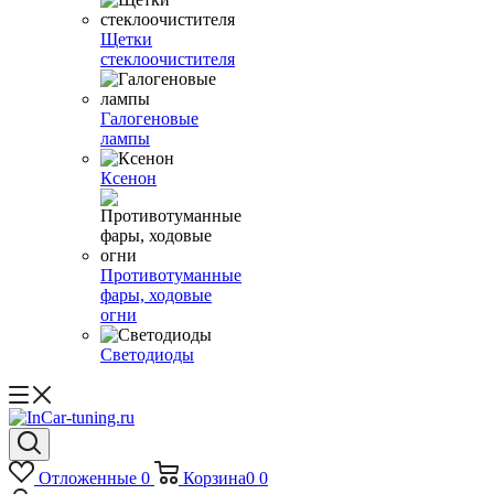
Щетки
стеклоочистителя
Галогеновые
лампы
Ксенон
Противотуманные
фары, ходовые
огни
Светодиоды
Отложенные
0
Корзина
0
0