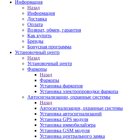
Информация
Назад
Информация
Доставка
Оплата
Возврат, обмен, гарантия
Как купить
Бренды
Бонусная программа
Установочный центр
Назад
Установочный центр
Фаркопы
Назад
Фаркопы
Установка фаркопов
Установка электропроводки фаркопа
Автосигнализации, охранные системы
Назад
Автосигнализации, охранные системы
Установка автосигнализаций
Установка GPS модуля
Установка иммобилайзера
Установка GSM модуля
Установка центрального замка