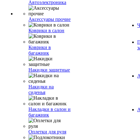
Автоэлектроника
Аксессуары прочие
Ч
Коврики в салон
П
Коврики в
з
багажник
Накидки защитные
А
Накидки на
сиденья
Накладки в салон и
А
багажник
Оплетки для руля