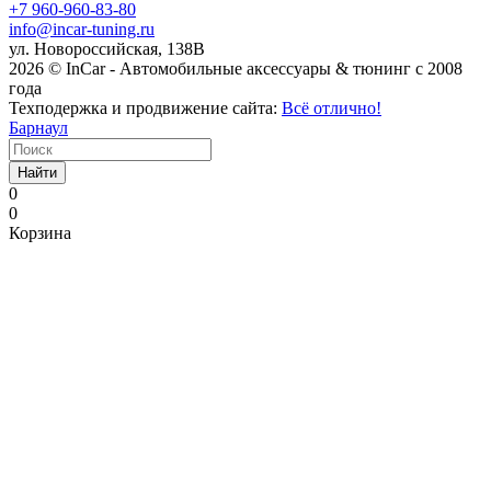
+7 960-960-83-80
info@incar-tuning.ru
ул. Новороссийская, 138В
2026 © InCar - Автомобильные аксессуары & тюнинг с 2008
года
Техподержка и продвижение сайта:
Всё отлично!
Барнаул
Найти
0
0
Корзина