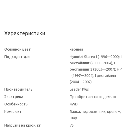
Характеристики
Основной цвет
черный
Подходит для
Hyundai Starex I (1996—2000), I
рестайлинг (2000—2004), I
рестайлинг 2 (2003—2007); H-1
I (1997—2004), I рестайлинг
(2004—2007)
Производитель
Leader Plus
Электрика
Приобретается отдельно
Особенность
4WD
Комплект
Балка, подрозетник, крепеж,
шар
Нагрузка на крюк, кг
75