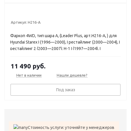
Артикул:
H216-A
Фаркоп 4WD, тип шара A, (Leader Plus, арт.H216-A, ) для
Hyundai Starex I (1996—2000), I рестайлинг (2000—2004), I
рестайлинг 2 (2003—2007); H-1 I (1997—2004), I
рестайлинг (2004—2007)
11 490
руб.
Нет в наличии
Нашли дешевле?
Под заказ
Стоимость услуги: уточняйте у менеджеров