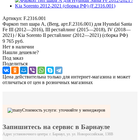
Артикул:
F.2316.001
Фаркоп тип шара А, (Berg, арт.F.2316.001) для Hyundai Santa
Fe III (2012—2016), III рестайлинг (2015—2018), IV (2018—
2021) / Kia Sorento II рестайлинг (2012—2021) (сборка РФ)
9 765
руб.
Нет в наличии
Нашли дешевле?
Под заказ
Поделиться
Цена действительна только для интернет-магазина и может
отличаться от цен в розничных магазинах
Стоимость услуги: уточняйте у менеджеров
Запишитесь на сервис в Барнауле
Адрес установочного центра: г. Барнаул, ул. ул. Новороссийская, 138В