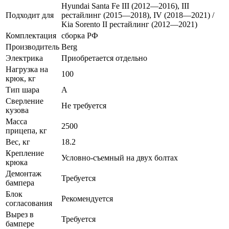
Hyundai Santa Fe III (2012—2016), III
Подходит для
рестайлинг (2015—2018), IV (2018—2021) /
Kia Sorento II рестайлинг (2012—2021)
Комплектация
сборка РФ
Производитель
Berg
Электрика
Приобретается отдельно
Нагрузка на
100
крюк, кг
Тип шара
А
Сверление
Не требуется
кузова
Масса
2500
прицепа, кг
Вес, кг
18.2
Крепление
Условно-съемный на двух болтах
крюка
Демонтаж
Требуется
бампера
Блок
Рекомендуется
согласования
Вырез в
Требуется
бампере