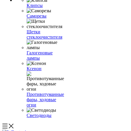
Клипсы
Саморезы
Щетки
стеклоочистителя
Галогеновые
лампы
Ксенон
Противотуманные
фары, ходовые
огни
Светодиоды