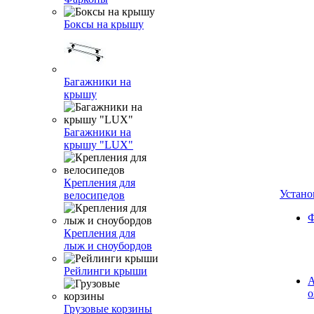
Боксы на крышу
Багажники на
крышу
Багажники на
крышу "LUX"
Крепления для
Устано
велосипедов
Ф
Крепления для
лыж и сноубордов
Рейлинги крыши
А
о
Грузовые корзины