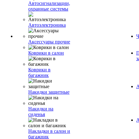
Автосигнализации,
охранные системы
Автоэлектроника
Ч
Аксессуары прочие
Коврики в салон
П
з
Коврики в
багажник
А
Накидки защитные
Накидки на
сиденья
А
Накладки в салон и
багажник