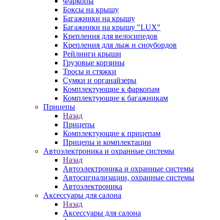
Фаркопы
Боксы на крышу
Багажники на крышу
Багажники на крышу "LUX"
Крепления для велосипедов
Крепления для лыж и сноубордов
Рейлинги крыши
Грузовые корзины
Тросы и стяжки
Сумки и органайзеры
Комплектующие к фаркопам
Комплектующие к багажникам
Прицепы
Назад
Прицепы
Комплектующие к прицепам
Прицепы и комплектации
Автоэлектроника и охранные системы
Назад
Автоэлектроника и охранные системы
Автосигнализации, охранные системы
Автоэлектроника
Аксессуары для салона
Назад
Аксессуары для салона