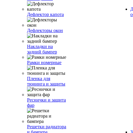
Д
Дефлектор капота
о
Дефлекторы окон
Накладки на
задний бампер
Рамки номерные
Пленка для
тюнинга и защиты
Реснички и защита
фар
Решетки радиатора
и бампера
З