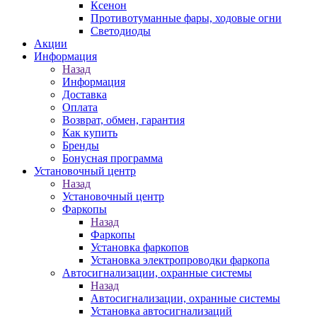
Ксенон
Противотуманные фары, ходовые огни
Светодиоды
Акции
Информация
Назад
Информация
Доставка
Оплата
Возврат, обмен, гарантия
Как купить
Бренды
Бонусная программа
Установочный центр
Назад
Установочный центр
Фаркопы
Назад
Фаркопы
Установка фаркопов
Установка электропроводки фаркопа
Автосигнализации, охранные системы
Назад
Автосигнализации, охранные системы
Установка автосигнализаций