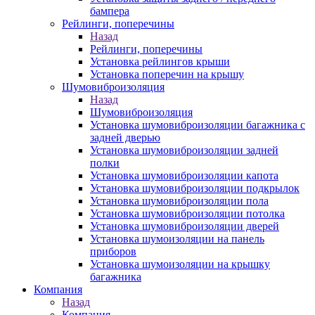
бампера
Рейлинги, поперечины
Назад
Рейлинги, поперечины
Установка рейлингов крыши
Установка поперечин на крышу
Шумовиброизоляция
Назад
Шумовиброизоляция
Установка шумовиброизоляции багажника с
задней дверью
Установка шумовиброизоляции задней
полки
Установка шумовиброизоляции капота
Установка шумовиброизоляции подкрылок
Установка шумовиброизоляции пола
Установка шумовиброизоляции потолка
Установка шумовиброизоляции дверей
Установка шумоизоляции на панель
приборов
Установка шумоизоляции на крышку
багажника
Компания
Назад
Компания