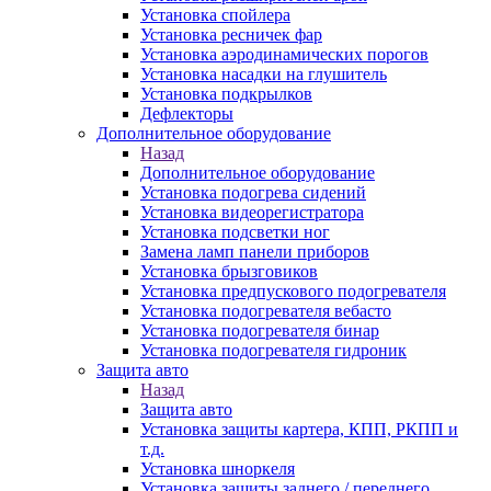
Установка спойлера
Установка ресничек фар
Установка аэродинамических порогов
Установка насадки на глушитель
Установка подкрылков
Дефлекторы
Дополнительное оборудование
Назад
Дополнительное оборудование
Установка подогрева сидений
Установка видеорегистратора
Установка подсветки ног
Замена ламп панели приборов
Установка брызговиков
Установка предпускового подогревателя
Установка подогревателя вебасто
Установка подогревателя бинар
Установка подогревателя гидроник
Защита авто
Назад
Защита авто
Установка защиты картера, КПП, РКПП и
т.д.
Установка шноркеля
Установка защиты заднего / переднего