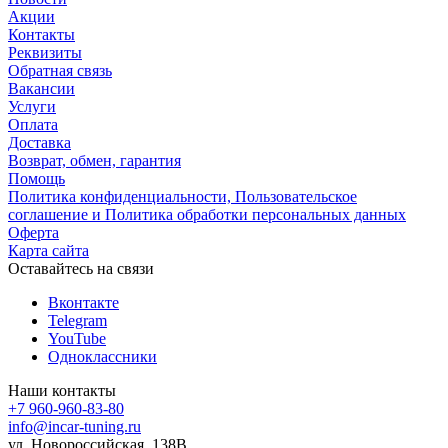
Акции
Контакты
Реквизиты
Обратная связь
Вакансии
Услуги
Оплата
Доставка
Возврат, обмен, гарантия
Помощь
Политика конфиденциальности, Пользовательское
соглашение и Политика обработки персональных данных
Оферта
Карта сайта
Оставайтесь на связи
Вконтакте
Telegram
YouTube
Одноклассники
Наши контакты
+7 960-960-83-80
info@incar-tuning.ru
ул. Новороссийская, 138В