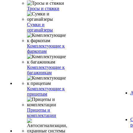
Тросы и стяжки
Сумки и
органайзеры
Комплектующие к
фаркопам
Комплектующие к
багажникам
Комплектующие к
А
прицепам
Прицепы и
комплектации
С
р