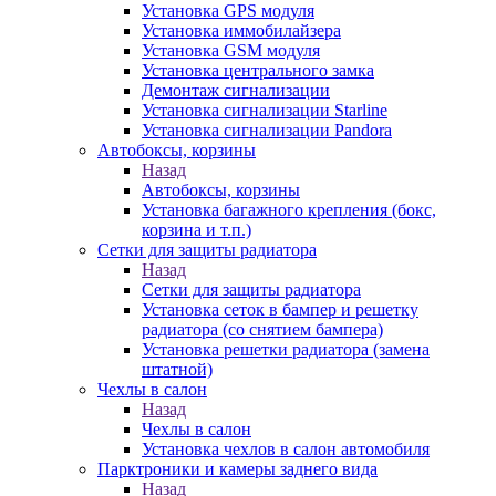
Установка GPS модуля
Установка иммобилайзера
Установка GSM модуля
Установка центрального замка
Демонтаж сигнализации
Установка сигнализации Starline
Установка сигнализации Pandora
Автобоксы, корзины
Назад
Автобоксы, корзины
Установка багажного крепления (бокс,
корзина и т.п.)
Сетки для защиты радиатора
Назад
Сетки для защиты радиатора
Установка сеток в бампер и решетку
радиатора (со снятием бампера)
Установка решетки радиатора (замена
штатной)
Чехлы в салон
Назад
Чехлы в салон
Установка чехлов в салон автомобиля
Парктроники и камеры заднего вида
Назад