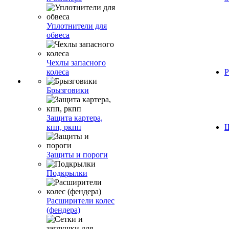
Уплотнители для
обвеса
Чехлы запасного
колеса
Р
Брызговики
Защита картера,
кпп, ркпп
Ш
Защиты и пороги
Подкрылки
Расширители колес
(фендера)