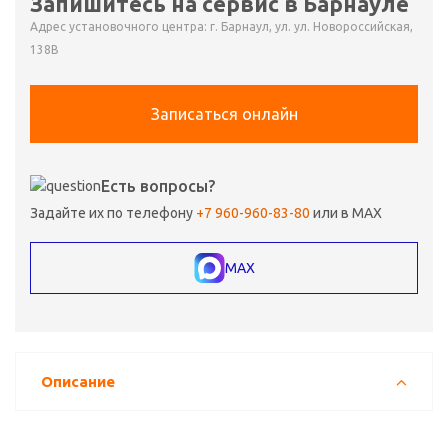
Запишитесь на сервис в Барнауле
Адрес установочного центра: г. Барнаул, ул. ул. Новороссийская,
138В
Записаться онлайн
Есть вопросы?
Задайте их по телефону
+7 960-960-83-80
или в MAX
MAX
Описание