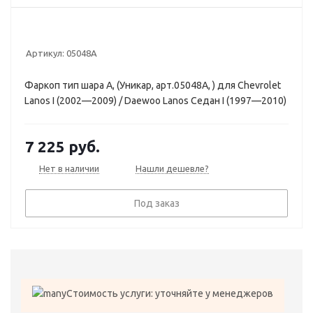
Артикул:
05048A
Фаркоп тип шара A, (Уникар, арт.05048A, ) для Chevrolet
Lanos I (2002—2009) / Daewoo Lanos Седан I (1997—2010)
7 225
руб.
Нет в наличии
Нашли дешевле?
Под заказ
Стоимость услуги: уточняйте у менеджеров