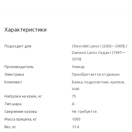
Характеристики
Подходит для
Chevrolet Lanos I (2002—2009) /
Daewoo Lanos Седан I (1997—
2010)
Производитель
Уникар
Электрика
Приобретается отдельно
Комплект
Балка, подрозетник, крепеж,
шар
Нагрузка на крюк, кг
75
Тип шара
A
Сверление кузова
Не требуется
Масса прицепа, кг
1000
Вес, кг
13.4