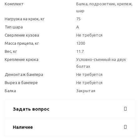
Комплект
Балка, подрозетник, крепеж,
шар
Нагрузка на крюк, кг
75
Тип шара
A
Сверление кузова
Не требуется
Масса прицепа, кг
1200
Вес, кг
11.7
Крепление крюка
Условно-съемный на двух
болтах
Демонтаж бампера
Не требуется
Вырез в бампере
Не требуется
Балка
Закрытая
Задать вопрос
Наличие