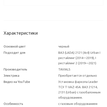
Характеристики
Основной цвет
черный
Подходит для
ВАЗ (LADA) 2121 (4x4) Urban I
рестайлинг (2014—2019), I
рестайлинг 2 (2019—2021)
Производитель
TAVIALS
Электрика
Приобретается отдельно
Видео на YouTube
Установка фаркопа Leader
ТСУ T-VAZ-45A. ВАЗ 21214,
2131 (Urban) с газобалонным
оборудованием.
Особенность
с газовым оборудованием