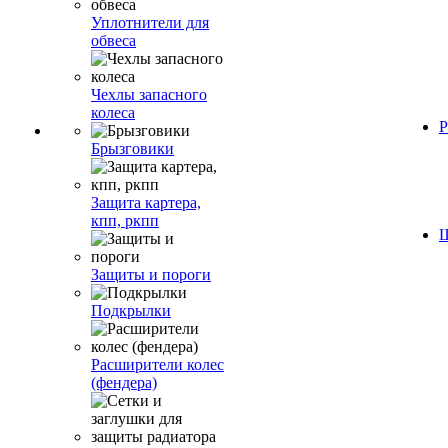
Уплотнители для
обвеса
Чехлы запасного
колеса
Р
Брызговики
Защита картера,
кпп, ркпп
Ш
Защиты и пороги
Подкрылки
Расширители колес
(фендера)