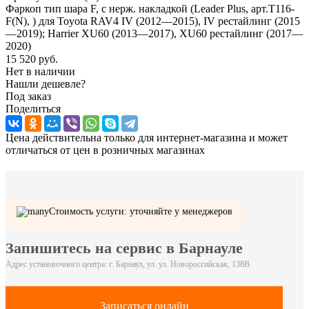
Фаркоп тип шара F, с нерж. накладкой (Leader Plus, арт.T116-
F(N), ) для Toyota RAV4 IV (2012—2015), IV рестайлинг (2015
—2019); Harrier XU60 (2013—2017), XU60 рестайлинг (2017—
2020)
15 520
руб.
Нет в наличии
Нашли дешевле?
Под заказ
Поделиться
Цена действительна только для интернет-магазина и может
отличаться от цен в розничных магазинах
Стоимость услуги: уточняйте у менеджеров
Запишитесь на сервис в Барнауле
Адрес установочного центра: г. Барнаул, ул. ул. Новороссийская, 138В
Записаться онлайн