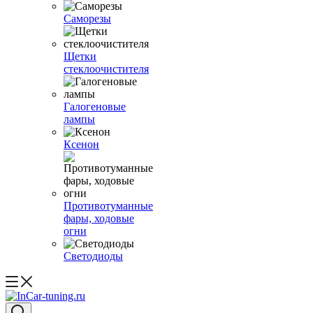
Саморезы
Щетки
стеклоочистителя
Галогеновые
лампы
Ксенон
Противотуманные
фары, ходовые
огни
Светодиоды