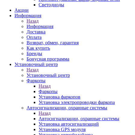
Светодиоды
Акции
Информация
Назад
Информация
Доставка
Оплата
Возврат, обмен, гарантия
Как купить
Бренды
Бонусная программа
Установочный центр
Назад
Установочный центр
Фаркопы
Назад
Фаркопы
Установка фаркопов
Установка электропроводки фаркопа
Автосигнализации, охранные системы
Назад
Автосигнализации, охранные системы
Установка автосигнализаций
Установка GPS модуля
Установка иммобилайзера