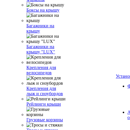
Боксы на крышу
Багажники на
крышу
Багажники на
крышу "LUX"
Крепления для
велосипедов
Устано
Ф
Крепления для
лыж и сноубордов
Рейлинги крыши
А
о
Грузовые корзины