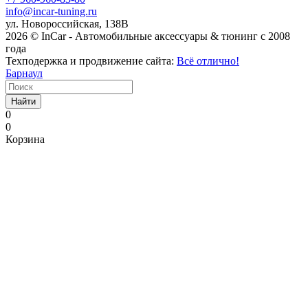
info@incar-tuning.ru
ул. Новороссийская, 138В
2026 © InCar - Автомобильные аксессуары & тюнинг с 2008
года
Техподержка и продвижение сайта:
Всё отлично!
Барнаул
Найти
0
0
Корзина