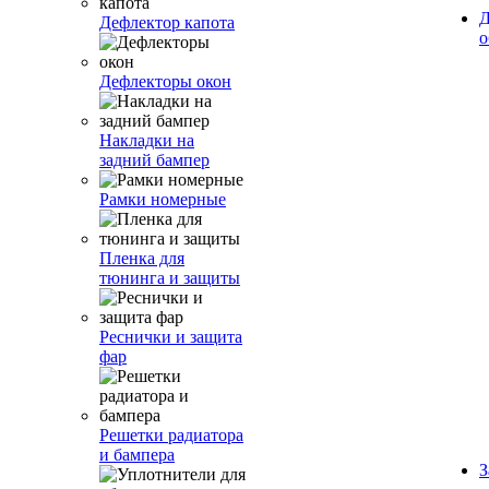
Д
Дефлектор капота
о
Дефлекторы окон
Накладки на
задний бампер
Рамки номерные
Пленка для
тюнинга и защиты
Реснички и защита
фар
Решетки радиатора
и бампера
З