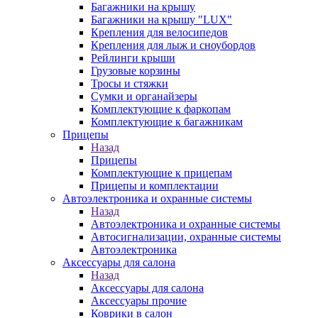
Багажники на крышу
Багажники на крышу "LUX"
Крепления для велосипедов
Крепления для лыж и сноубордов
Рейлинги крыши
Грузовые корзины
Тросы и стяжки
Сумки и органайзеры
Комплектующие к фаркопам
Комплектующие к багажникам
Прицепы
Назад
Прицепы
Комплектующие к прицепам
Прицепы и комплектации
Автоэлектроника и охранные системы
Назад
Автоэлектроника и охранные системы
Автосигнализации, охранные системы
Автоэлектроника
Аксессуары для салона
Назад
Аксессуары для салона
Аксессуары прочие
Коврики в салон