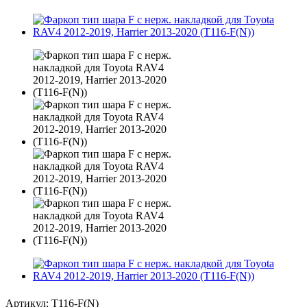
Артикул:
T116-F(N)