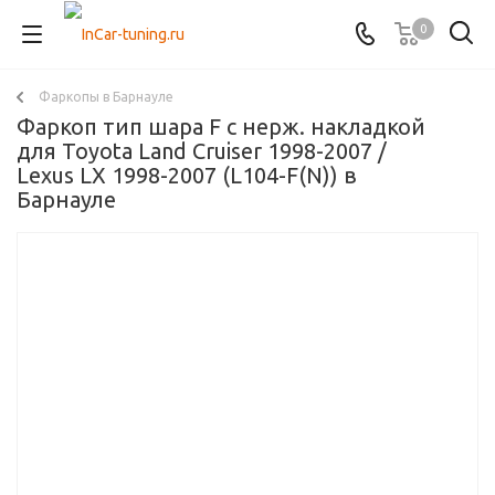
0
Фаркопы в Барнауле
Фаркоп тип шара F с нерж. накладкой
для Toyota Land Cruiser 1998-2007 /
Lexus LX 1998-2007 (L104-F(N)) в
Барнауле