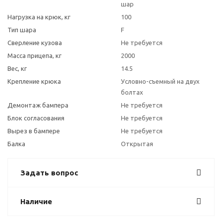
шар
Нагрузка на крюк, кг
100
Тип шара
F
Сверление кузова
Не требуется
Масса прицепа, кг
2000
Вес, кг
14.5
Крепление крюка
Условно-съемный на двух
болтах
Демонтаж бампера
Не требуется
Блок согласования
Не требуется
Вырез в бампере
Не требуется
Балка
Открытая
Задать вопрос
Наличие