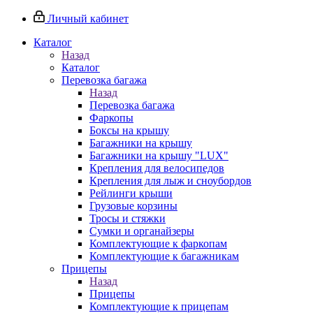
Личный кабинет
Каталог
Назад
Каталог
Перевозка багажа
Назад
Перевозка багажа
Фаркопы
Боксы на крышу
Багажники на крышу
Багажники на крышу "LUX"
Крепления для велосипедов
Крепления для лыж и сноубордов
Рейлинги крыши
Грузовые корзины
Тросы и стяжки
Сумки и органайзеры
Комплектующие к фаркопам
Комплектующие к багажникам
Прицепы
Назад
Прицепы
Комплектующие к прицепам