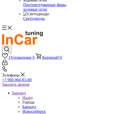
Противотуманные фары,
ходовые огни
Светодиоды
Отложенные
0
Корзина
0
0
Телефоны
+7 960-960-83-80
Заказать звонок
Барнаул
Назад
Города
Барнаул
Новосибирск