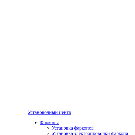
Установочный центр
Фаркопы
Установка фаркопов
Установка электропроводки фаркопа