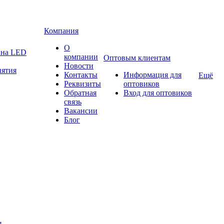
Компания
О
а на LED
компании
Оптовым клиентам
Новости
нятия
Контакты
Информация для
Ещё
Реквизиты
оптовиков
Обратная
Вход для оптовиков
связь
Вакансии
Блог
я