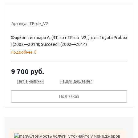
Артикул:
TProb_V2
Фаркоп тип шара A, (RT, арт.TProb_V2, ) для Toyota Probox
I (2002—2014); Succeed I (2002—2014)
Подробнее
9 700
руб.
Нет в наличии
Нашли дешевле?
Под заказ
Стоимость услуги: уточняйте у менеджеров