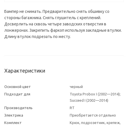
Бампер не снимать. Предварительно снять обшивку со
стороны багажника. Снять глушитель с креплений.
Досверлить на сквозь четыре заводских отверстия в
лонжеронах. Закрепить фаркоп используя закладные втулки.
Длину втулок подрезать по месту.
Характеристики
Основной цвет
черный
Подходит для
Toyota Probox I (2002—2014);
Succeed I (2002—2014)
Производитель
RT
Электрика
Приобретается отдельно
Комплект
Крюк, подрозетник, крепеж,