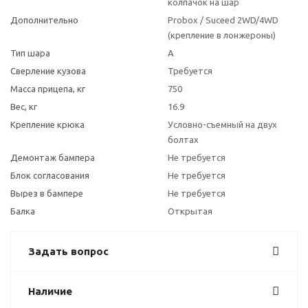
колпачок на шар
Дополнительно
Probox / Suceed 2WD/4WD
(крепление в лонжероны)
Тип шара
A
Сверление кузова
Требуется
Масса прицепа, кг
750
Вес, кг
16.9
Крепление крюка
Условно-съемный на двух
болтах
Демонтаж бампера
Не требуется
Блок согласования
Не требуется
Вырез в бампере
Не требуется
Балка
Открытая
Задать вопрос
Наличие