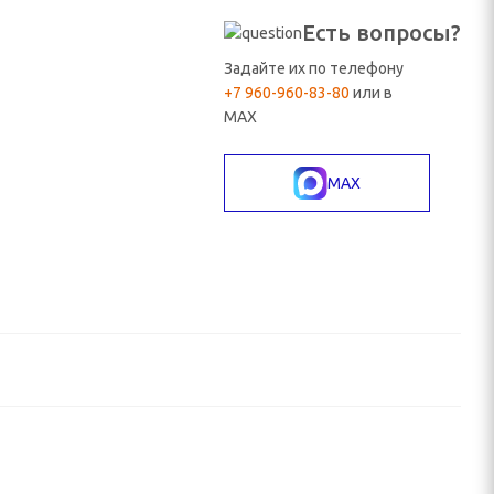
Есть вопросы?
Задайте их по телефону
+7 960-960-83-80
или в
MAX
MAX