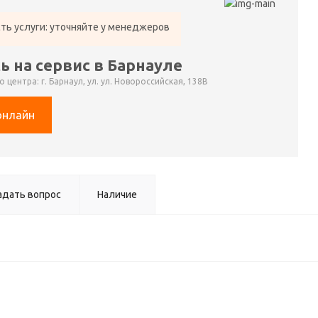
ть услуги: уточняйте у менеджеров
ь на сервис в Барнауле
 центра: г. Барнаул, ул. ул. Новороссийская, 138В
онлайн
адать вопрос
Наличие