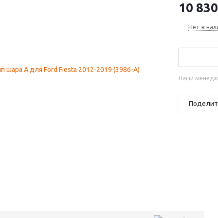
10 830
Нет в нал
Наши менедже
Поделит