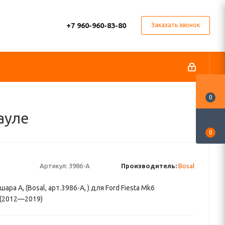
+7 960-960-83-80
Заказать звонок
0
ауле
0
Артикул:
3986-A
Производитель:
Bosal
ара A, (Bosal, арт.3986-A, ) для Ford Fiesta Mk6
 (2012—2019)