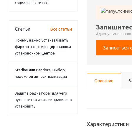
социальных сетях!
Стоимос
Запишитес
Статьи
Все статьи
Адрес установочного
Почему важно устанавливать
фаркоп в сертифицированном
Записаться 
установочном центре
Starline или Pandora: Выбор
надежной автосигнализации
Описание
З
Защита радиатора: для чего
нужна сетка и как ее правильно
установить
Характеристики