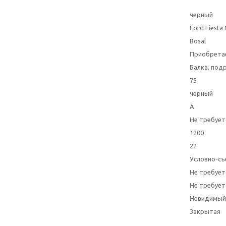
черный
Ford Fiesta
Bosal
Приобрета
Балка, под
75
черный
A
Не требует
1200
22
Условно-съ
Не требует
Не требует
Невидимый
Закрытая