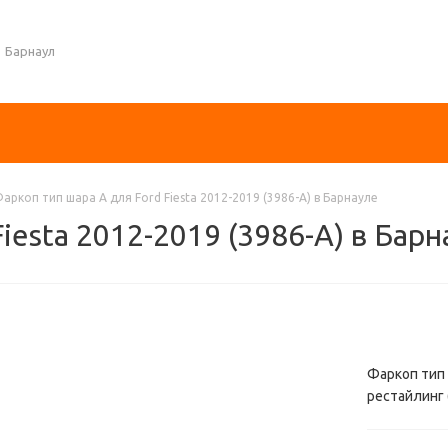
Барнаул
аркоп тип шара A для Ford Fiesta 2012-2019 (3986-A) в Барнауле
iesta 2012-2019 (3986-A) в Барн
Фаркоп тип ш
рестайлинг