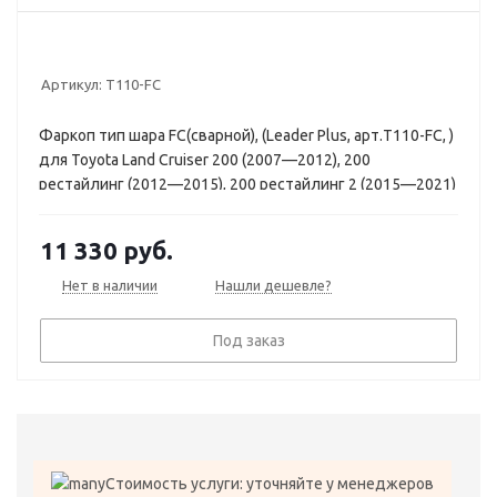
Артикул:
T110-FC
Фаркоп тип шара FC(сварной), (Leader Plus, арт.T110-FC, )
для Toyota Land Cruiser 200 (2007—2012), 200
рестайлинг (2012—2015), 200 рестайлинг 2 (2015—2021)
/ Lexus LX J200 (2007—2012), J200 рестайлинг (2012—
2015), J200 рестайлинг 2 (2015—2023)
11 330
руб.
Нет в наличии
Нашли дешевле?
Под заказ
Стоимость услуги: уточняйте у менеджеров