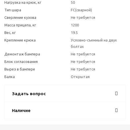
Нагрузка на крюк, кг
50
Тип шара
FC(сварной)
Сверление кузова
Не требуется
Масса прицепа, кг
1200
Вес, кг
19.5
Крепление крюка
Условно-съемный на двух
болтах
Демонтаж бампера
Не требуется
Блок согласования
Не требуется
Вырез в бампере
Не требуется
Балка
Открытая
Задать вопрос
Наличие