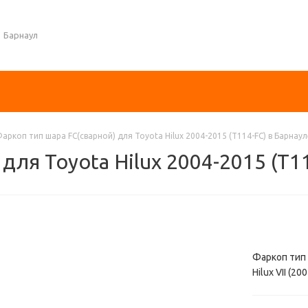
Барнаул
аркоп тип шара FC(сварной) для Toyota Hilux 2004-2015 (T114-FC) в Барнаул
для Toyota Hilux 2004-2015 (T1
Фаркоп тип ш
Hilux VII (2