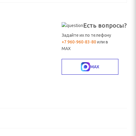
Есть вопросы?
Задайте их по телефону
+7 960-960-83-80
или в
MAX
MAX