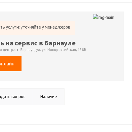
ть услуги: уточняйте у менеджеров
ь на сервис в Барнауле
 центра: г. Барнаул, ул. ул. Новороссийская, 138В
онлайн
адать вопрос
Наличие