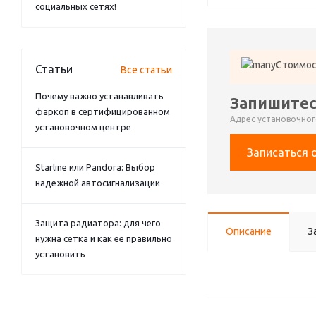
социальных сетях!
Стоимос
Статьи
Все статьи
Почему важно устанавливать
Запишитес
фаркоп в сертифицированном
Адрес установочного
установочном центре
Записаться 
Starline или Pandora: Выбор
надежной автосигнализации
Защита радиатора: для чего
Описание
З
нужна сетка и как ее правильно
установить